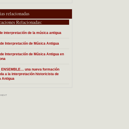
ias relacionadas
caciones Relacionadas:
 de interpretación de la música antigua
de Interpretación de Música Antigua
de Interpretación de Música Antigua en
ona
R ENSEMBLE… una nueva formación
da a la interpretación historicista de
 Antigua