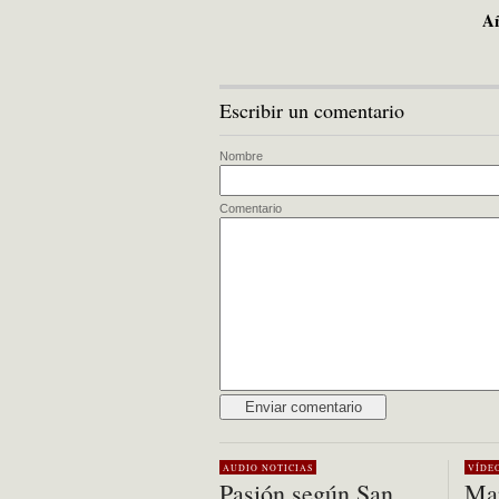
Añ
Escribir un comentario
Nombre
Comentario
Alternative:
AUDIO
NOTICIAS
VÍDE
Pasión según San
Mar