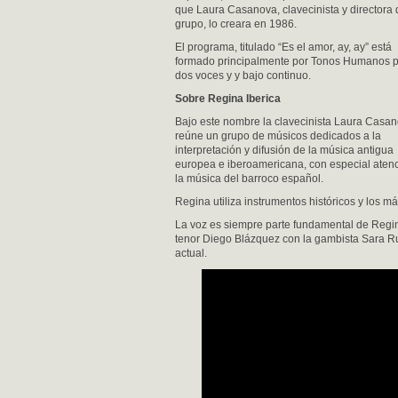
que Laura Casanova, clavecinista y directora 
grupo, lo creara en 1986.
El programa, titulado “Es el amor, ay, ay” está
formado principalmente por Tonos Humanos 
dos voces y y bajo continuo.
Sobre Regina Iberica
Bajo este nombre la clavecinista Laura Casa
reúne un grupo de músicos dedicados a la
interpretación y difusión de la música antigua
europea e iberoamericana, con especial aten
la música del barroco español.
Regina utiliza instrumentos históricos y los más
La voz es siempre parte fundamental de Regina
tenor Diego Blázquez con la gambista Sara Rui
actual.