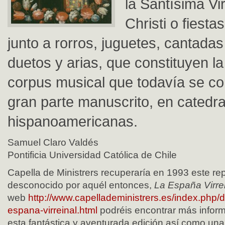
la Santísima Vi
Christi o fiesta
junto a rorros, juguetes, cantadas
duetos y arias, que constituyen la
corpus musical que todavía se co
gran parte manuscrito, en catedra
hispanoamericanas.
Samuel Claro Valdés
Pontificia Universidad Católica de Chile
Capella de Ministrers recuperaría en 1993 este rep
desconocido por aquél entonces,
La España Virre
web
http://www.capelladeministrers.es/index.php/d
espana-virreinal.html
podréis encontrar más inform
esta fantástica y aventurada edición así como una 