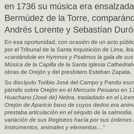
en 1736 su música era ensalzada
Bermúdez de la Torre, comparánd
Andrés Lorente y Sebastían Duró
En esa oportunidad, con ocasión de un acto públi
por el Tribunal de la Santa Inquisición de Lima, ib
»
cantándole en Hymnos y Psalmos la gala de sus 
Música de la Capilla de la Santa Iglesia Cathedral
obras de Orejón y del presbítero Esteban Zapata.
Su discípulo Toribio José del Campo y Pando escr
párrafo sobre Orejón en el
Mercurio Peruano
en 17
Huachano (José de) Nebra, trasladado en el Lice
Orejón de Aparicio baxo de cuyos dedos era anima
prestaba articulación en el séquito de la salmodia,
variación de sus Registros hacía por sus órdenes l
instrumentos, animales y elementos…’
‘