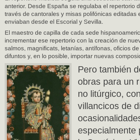
anterior. Desde España se regulaba el repertorio d
través de cantorales y misas polifónicas editadas
enviaban desde el Escorial y Sevilla.
El maestro de capilla de cada sede hispanoameri
incrementar ese repertorio con la creación de nue
salmos, magnificats, letanías, antífonas, oficios
difuntos y, en lo posible, importar nuevas compos
Pero también d
obras para un r
no litúrgico, co
villancicos de d
ocasionalidade
especialmente 