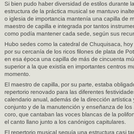
Si bien pudo haber diversidad de estilos durante la 
estructura de la práctica musical se mantuvo inalt
o iglesia de importancia mantenía una capilla de m
maestro de capilla e integrada por tantos instrume
como podía mantener cada sede, según sus recur
Hubo sedes como la catedral de Chuquisaca, hoy S
por su cercanía de los ricos filones de plata de P
en esa época una capilla de más de cincuenta mús
superior a la que existía en importantes centros 
momento.
El maestro de capilla, por su parte, estaba oblig
repertorio renovado para las diferentes festividad
calendario anual, además de la dirección artística 
conjunto y de la manutención y enseñanza de los
coro, que cantaban las voces blancas de la polifon
el canto llano junto a los canónigos capitulares.
El repertorio musical seguía una estructura casi ta