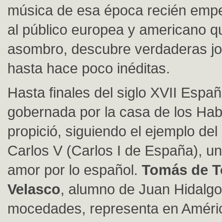
música de esa época recién empe
al público europea y americano q
asombro, descubre verdaderas j
hasta hace poco inéditas.
Hasta finales del siglo XVII Españ
gobernada por la casa de los Ha
propició, siguiendo el ejemplo de
Carlos V (Carlos I de España), u
amor por lo español.
Tomás de T
Velasco
, alumno de Juan Hidalgo
mocedades, representa en Améric