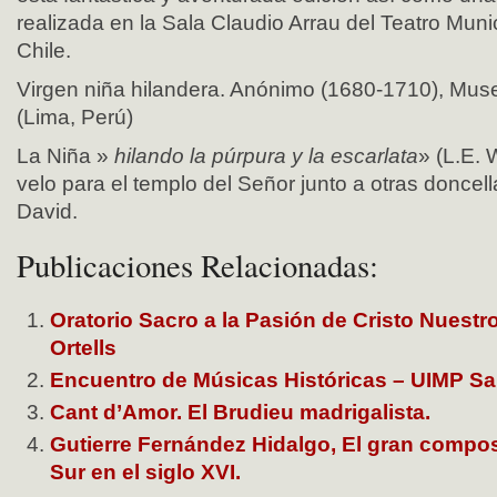
realizada en la Sala Claudio Arrau del Teatro Muni
Chile.
Virgen niña hilandera. Anónimo (1680-1710), Mu
(Lima, Perú)
La Niña »
hilando la púrpura y la escarlata
» (L.E. 
velo para el templo del Señor junto a otras doncel
David.
Publicaciones Relacionadas:
Oratorio Sacro a la Pasión de Cristo Nuestr
Ortells
Encuentro de Músicas Históricas – UIMP S
Cant d’Amor. El Brudieu madrigalista.
Gutierre Fernández Hidalgo, El gran compos
Sur en el siglo XVI.