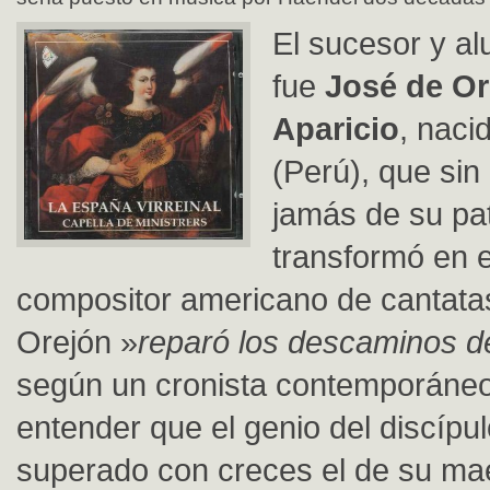
El sucesor y a
fue
José de Or
Aparicio
, naci
(Perú), que sin
jamás de su pat
transformó en e
compositor americano de cantatas
Orejón »
reparó los descaminos d
según un cronista contemporáneo
entender que el genio del discípu
superado con creces el de su ma