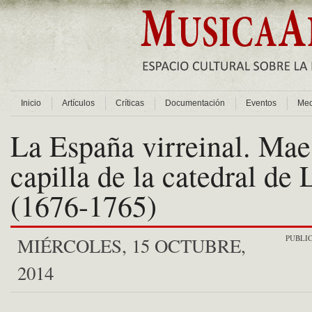
Inicio
Artículos
Críticas
Documentación
Eventos
Med
La España virreinal. Mae
capilla de la catedral de
(1676-1765)
PUBLI
MIÉRCOLES, 15 OCTUBRE,
2014