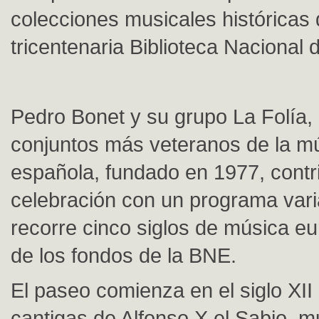
colecciones musicales históricas 
tricentenaria Biblioteca Nacional
Pedro Bonet y su grupo La Folía,
conjuntos más veteranos de la mú
española, fundado en 1977, contr
celebración con un programa vari
recorre cinco siglos de música e
de los fondos de la BNE.
El paseo comienza en el siglo XII
cantigas de Alfonso X el Sabio, m