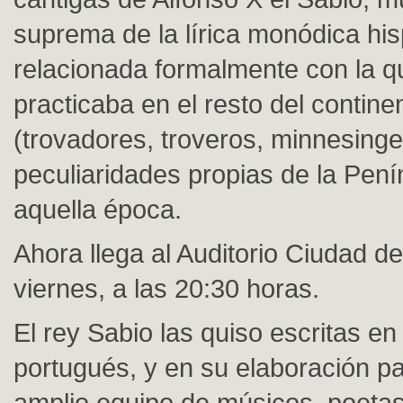
suprema de la lírica monódica his
relacionada formalmente con la q
practicaba en el resto del contine
(trovadores, troveros, minnesinge
peculiaridades propias de la Pení
aquella época.
Ahora llega al Auditorio Ciudad d
viernes, a las 20:30 horas.
El rey Sabio las quiso escritas en
portugués, y en su elaboración pa
amplio equipo de músicos, poetas