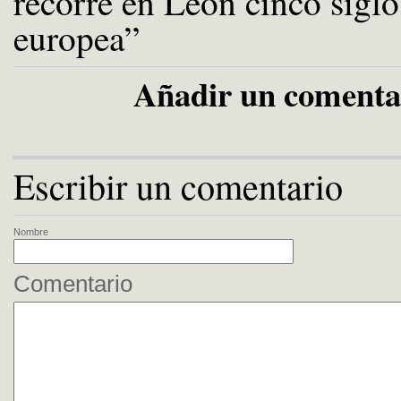
recorre en León cinco sigl
europea”
Añadir un comenta
Escribir un comentario
Nombre
Comentario