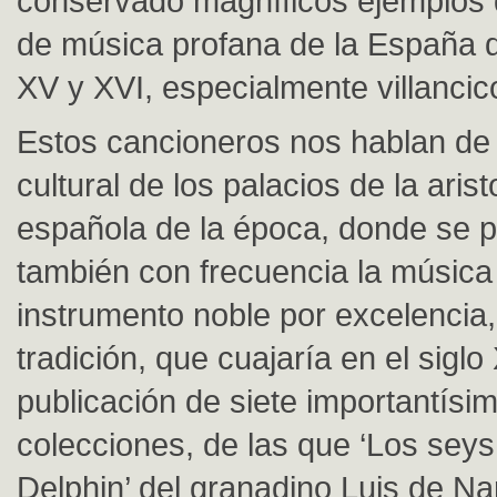
conservado magníficos ejemplos 
de música profana de la España d
XV y XVI, especialmente villancico
Estos cancioneros nos hablan de l
cultural de los palacios de la aris
española de la época, donde se p
también con frecuencia la música 
instrumento noble por excelencia,
tradición, que cuajaría en el siglo
publicación de siete importantísi
colecciones, de las que ‘Los seys 
Delphin’ del granadino Luis de N