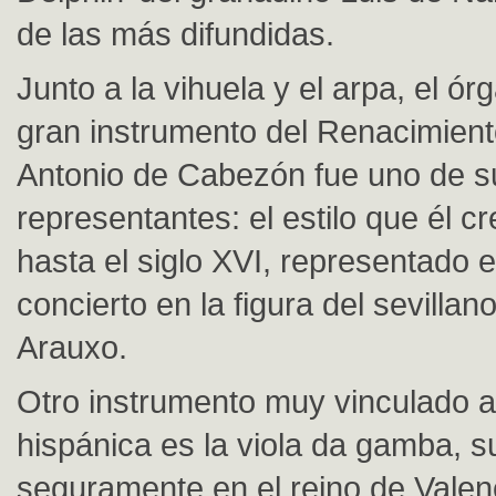
de las más difundidas.
Junto a la vihuela y el arpa, el ór
gran instrumento del Renacimient
Antonio de Cabezón fue uno de 
representantes: el estilo que él c
hasta el siglo XVI, representado 
concierto en la figura del sevilla
Arauxo.
Otro instrumento muy vinculado a 
hispánica es la viola da gamba, s
seguramente en el reino de Valenc