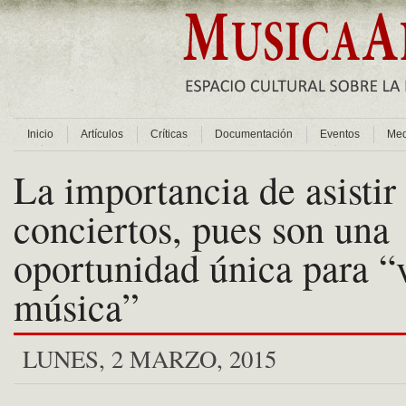
Inicio
Artículos
Críticas
Documentación
Eventos
Med
La importancia de asistir 
conciertos, pues son una
oportunidad única para “v
música”
LUNES, 2 MARZO, 2015