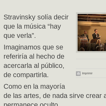
Stravinsky solía decir
que la música “hay
que verla”.
Imaginamos que se
referiría al hecho de
acercarla al público,
de compartirla.
Imprimir
Como en la mayoría
de las artes, de nada sirve crear 
permanece oculto.