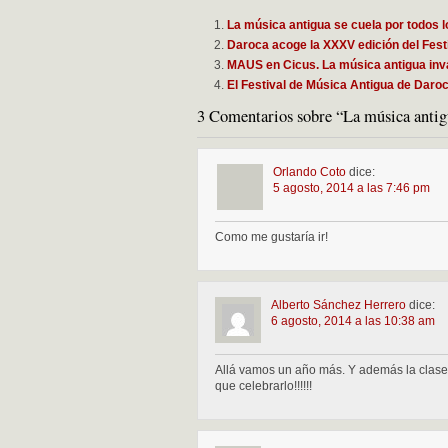
La música antigua se cuela por todos 
Daroca acoge la XXXV edición del Festi
MAUS en Cicus. La música antigua inv
El Festival de Música Antigua de Daroc
3 Comentarios sobre “La música anti
Orlando Coto
dice:
5 agosto, 2014 a las 7:46 pm
Como me gustaría ir!
Alberto Sánchez Herrero
dice:
6 agosto, 2014 a las 10:38 am
Allá vamos un año más. Y además la clase 
que celebrarlo!!!!!!