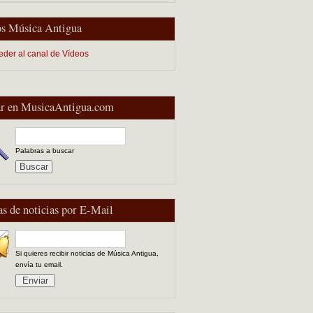
s Música Antigua
eder al canal de Vídeos
r en MusicaAntigua.com
Palabras a buscar
as de noticias por E-Mail
Si quieres recibir noticias de Música Antigua,
envía tu email.