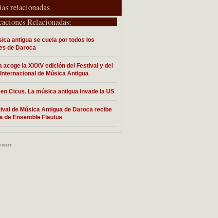
ias relacionadas
caciones Relacionadas:
ica antigua se cuela por todos los
es de Daroca
 acoge la XXXV edición del Festival y del
Internacional de Música Antigua
n Cicus. La música antigua invade la US
tival de Música Antigua de Daroca recibe
ita de Ensemble Flautus