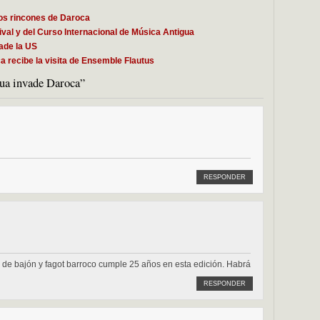
los rincones de Daroca
val y del Curso Internacional de Música Antigua
ade la US
a recibe la visita de Ensemble Flautus
gua invade Daroca”
RESPONDER
de bajón y fagot barroco cumple 25 años en esta edición. Habrá
RESPONDER