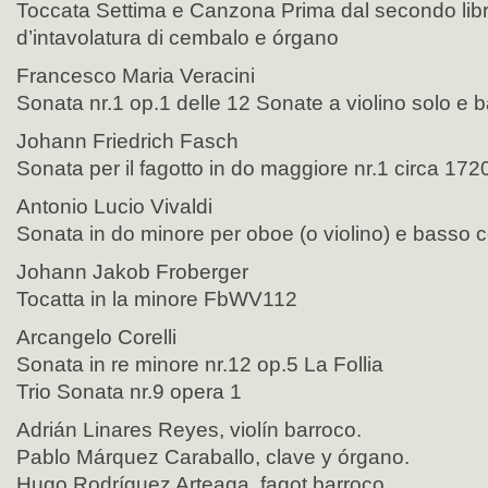
Toccata Settima e Canzona Prima dal secondo libro
d’intavolatura di cembalo e órgano
Francesco Maria Veracini
Sonata nr.1 op.1 delle 12 Sonate a violino solo e
Johann Friedrich Fasch
Sonata per il fagotto in do maggiore nr.1 circa 172
Antonio Lucio Vivaldi
Sonata in do minore per oboe (o violino) e basso 
Johann Jakob Froberger
Tocatta in la minore FbWV112
Arcangelo Corelli
Sonata in re minore nr.12 op.5 La Follia
Trio Sonata nr.9 opera 1
Adrián Linares Reyes, violín barroco.
Pablo Márquez Caraballo, clave y órgano.
Hugo Rodríguez Arteaga, fagot barroco.