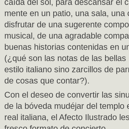
caída del sol, para descansar el c
mente en un patio, una sala, una
disfrutar de una sugerente compo
musical, de una agradable compa
buenas historias contenidas en un
(¿qué son las notas de las bellas
estilo italiano sino zarcillos de p
de cosas que contar?).
Con el deseo de convertir las sin
de la bóveda mudéjar del templo
real italiana, el Afecto Ilustrado le
fresco formato de concierto.