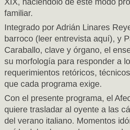
XIX, haciéndolo de este modo pr
familiar.
Integrado por Adrián Linares Reye
barroco (leer entrevista aquí), y
Caraballo, clave y órgano, el en
su morfología para responder a l
requerimientos retóricos, técnico
que cada programa exige.
Con el presente programa, el Afec
quiere trasladar al oyente a las c
del verano italiano. Momentos idó