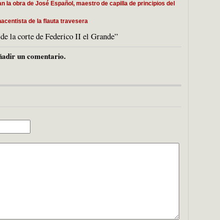
 la obra de José Español, maestro de capilla de principios del
nacentista de la flauta travesera
e la corte de Federico II el Grande”
adir un comentario.