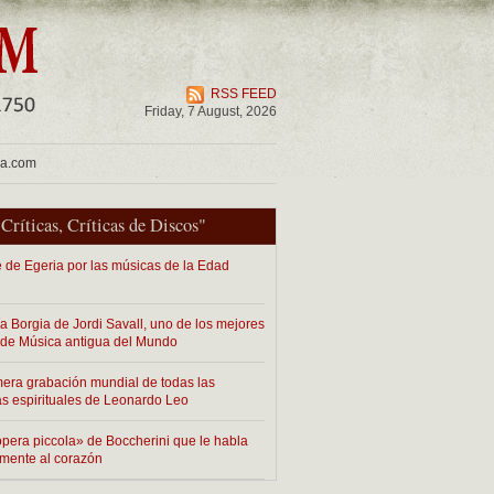
RSS FEED
Friday, 7 August, 2026
ua.com
"
Críticas
,
Críticas de Discos
"
je de Egeria por las músicas de la Edad
ía Borgia de Jordi Savall, uno de los mejores
 de Música antigua del Mundo
mera grabación mundial de todas las
as espirituales de Leonardo Leo
pera piccola» de Boccherini que le habla
amente al corazón