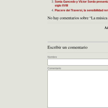
Sonia Gancedo y Víctor Sordo presentan
siglo XVIII
Piacere dei Traversi, la sensibilidad re
No hay comentarios sobre “La música d
Añ
Escribir un comentario
Nombre
Comentario