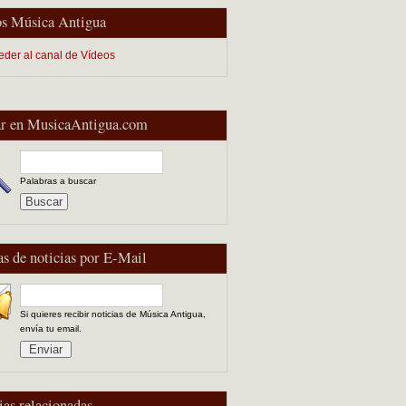
s Música Antigua
eder al canal de Vídeos
r en MusicaAntigua.com
Palabras a buscar
as de noticias por E-Mail
Si quieres recibir noticias de Música Antigua,
envía tu email.
ias relacionadas