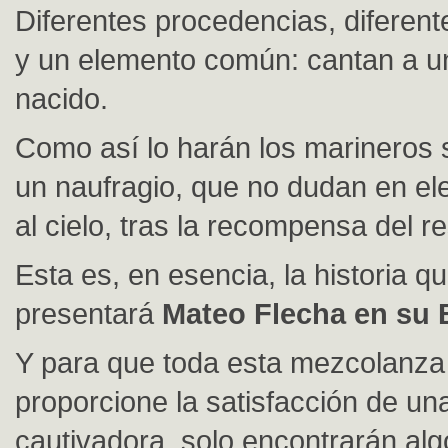
Diferentes procedencias, diferent
y un elemento común: cantan a u
nacido.
Como así lo harán los marineros 
un naufragio, que no dudan en el
al cielo, tras la recompensa del r
Esta es, en esencia, la historia q
presentará
Mateo Flecha en su
Y para que toda esta mezcolanza
proporcione la satisfacción de un
cautivadora, solo encontrarán alg