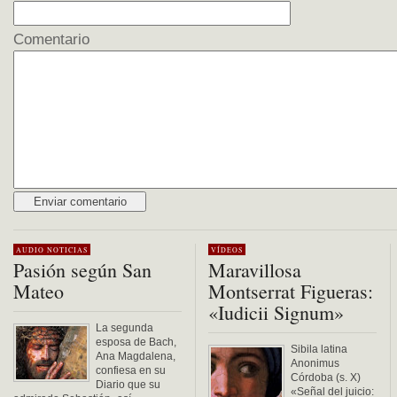
Comentario
Alternative:
AUDIO
NOTICIAS
VÍDEOS
Pasión según San
Maravillosa
Mateo
Montserrat Figueras:
«Iudicii Signum»
La segunda
esposa de Bach,
Sibila latina
Ana Magdalena,
Anonimus
confiesa en su
Córdoba (s. X)
Diario que su
«Señal del juicio: