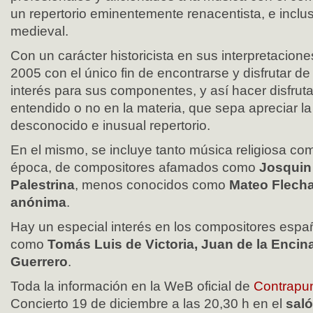
un repertorio eminentemente renacentista, e inclu
medieval.
Con un carácter historicista en sus interpretacion
2005 con el único fin de encontrarse y disfrutar d
interés para sus componentes, y así hacer disfruta
entendido o no en la materia, que sepa apreciar la
desconocido e inusual repertorio.
En el mismo, se incluye tanto música religiosa co
época, de compositores afamados como
Josquin
Palestrina
, menos conocidos como
Mateo Flech
anónima
.
Hay un especial interés en los compositores espa
como
Tomás Luis de Victoria, Juan de la Encin
Guerrero
.
Toda la información en la WeB oficial de
Contrapu
Concierto 19 de diciembre a las 20,30 h en el
saló