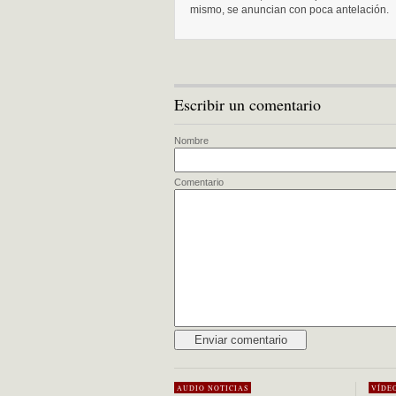
mismo, se anuncian con poca antelación.
Escribir un comentario
Nombre
Comentario
Alternative:
AUDIO
NOTICIAS
VÍDE