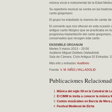
música vocal e instrumental de la Edad Media
Su repertorio musical se centra en las tradici
canto gregoriano.
El grupo ha estudiado la manera de cantar de
El concierto que nos ofrecen en esta ocasión 
antiguo canto litúrgico que se practicaba en la
progresiva implantación del canto gregoriano,
conservados que recogen este canto.
ENSEMBLE ORGANUM
Martes 5 marzo 2013 – 20:00
Auditorio Miguel Delibes (Valladolid)
Sala de Cámara. Ciclo Antigua 02 Entradas: 
Más info y entradas:
Auditorio
Fuente:
V. M. NIÑO | VALLADOLID
Publicaciones Relacionad
Música del siglo XII en la Catedral de 
El CIMM te invita a conocer la música li
Cantos mozárabes en Barcia de Mera p
Festival Medieval de Elche