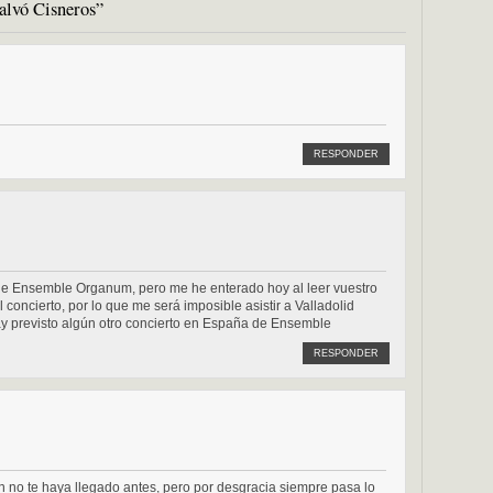
alvó Cisneros”
RESPONDER
 de Ensemble Organum, pero me he enterado hoy al leer vuestro
concierto, por lo que me será imposible asistir a Valladolid
y previsto algún otro concierto en España de Ensemble
RESPONDER
n no te haya llegado antes, pero por desgracia siempre pasa lo