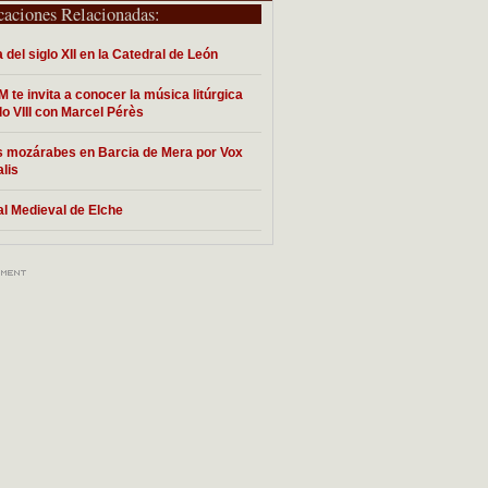
caciones Relacionadas:
 del siglo XII en la Catedral de León
M te invita a conocer la música litúrgica
glo VIII con Marcel Pérès
 mozárabes en Barcia de Mera por Vox
lis
al Medieval de Elche