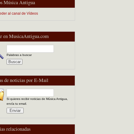
s Música Antigua
eder al canal de Vídeos
r en MusicaAntigua.com
Palabras a buscar
as de noticias por E-Mail
Si quieres recibir noticias de Música Antigua,
envía tu email.
ias relacionadas