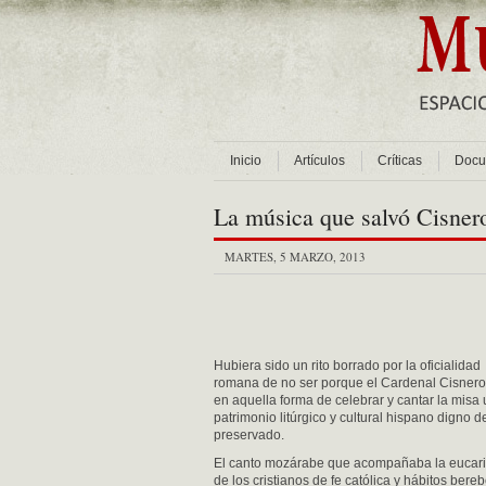
Inicio
Artículos
Críticas
Docu
La música que salvó Cisner
MARTES, 5 MARZO, 2013
Hubiera sido un rito borrado por la oficialidad
romana de no ser porque el Cardenal Cisnero
en aquella forma de celebrar y cantar la misa
patrimonio litúrgico y cultural hispano digno d
preservado.
El canto mozárabe que acompañaba la eucari
de los cristianos de fe católica y hábitos bere