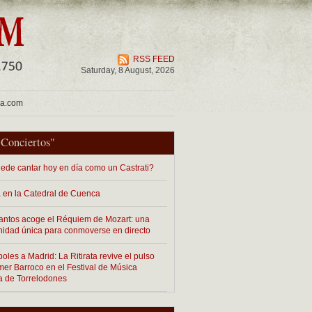
RSS FEED
Saturday, 8 August, 2026
ua.com
"
Conciertos
"
ede cantar hoy en día como un Castrati?
 en la Catedral de Cuenca
antos acoge el Réquiem de Mozart: una
nidad única para conmoverse en directo
les a Madrid: La Ritirata revive el pulso
imer Barroco en el Festival de Música
a de Torrelodones