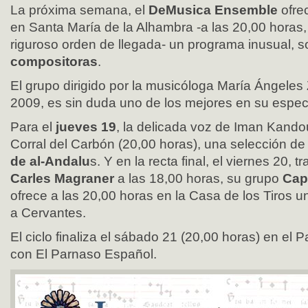
La próxima semana, el
DeMusica Ensemble
ofre
en Santa María de la Alhambra -a las 20,00 horas,
riguroso orden de llegada- un programa inusual, 
compositoras
.
El grupo dirigido por la musicóloga María Ángeles
2009, es sin duda uno de los mejores en su espec
Para el
jueves 19
, la delicada voz de Iman Kandou
Corral del Carbón (20,00 horas), una selección d
de al-Andalu
s. Y en la recta final, el viernes 20, 
Carles Magraner
a las 18,00 horas, su grupo
Cape
ofrece a las 20,00 horas en la Casa de los Tiros 
a Cervantes.
El ciclo finaliza el sábado 21 (20,00 horas) en el P
con El Parnaso Español.