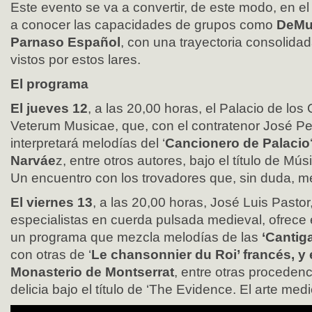
Este evento se va a convertir, de este modo, en e
a conocer las capacidades de grupos como
DeMu
Parnaso Español
, con una trayectoria consolida
vistos por estos lares.
El programa
El jueves 12
, a las 20,00 horas, el Palacio de lo
Veterum Musicae, que, con el contratenor José Pe
interpretará melodías del ‘
Cancionero de Palacio
Narváe
z, entre otros autores, bajo el título de Mús
Un encuentro con los trovadores que, sin duda, m
El viernes 13
, a las 20,00 horas, José Luis Pasto
especialistas en cuerda pulsada medieval, ofrece 
un programa que mezcla melodías de las
‘Cantig
con otras de ‘
Le chansonnier du Roi’ francés, y el
Monasterio de Montserrat
, entre otras proceden
delicia bajo el título de ‘The Evidence. El arte med