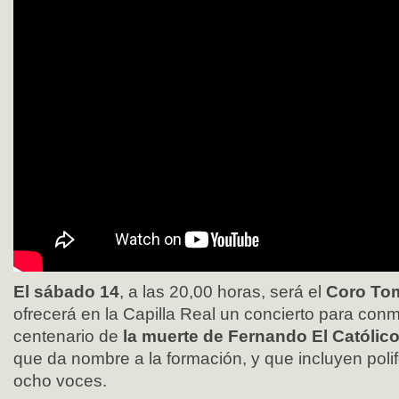
El sábado 14
, a las 20,00 horas, será el
Coro Tom
ofrecerá en la Capilla Real un concierto para con
centenario de
la muerte de Fernando El Católic
que da nombre a la formación, y que incluyen polif
ocho voces.