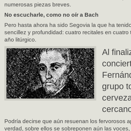
numerosas piezas breves.
No escucharle, como no oír a Bach
Pero hasta ahora ha sido Segovia la que ha tenido 
sencillez y profundidad: cuatro recitales en cuatro
año litúrgico.
Al finali
concier
Fernán
grupo 
cerveza
cercano
Podría decirse que aún resuenan los fervorosos a
verdad, sobre ellos se sobreponen aún las voces, 