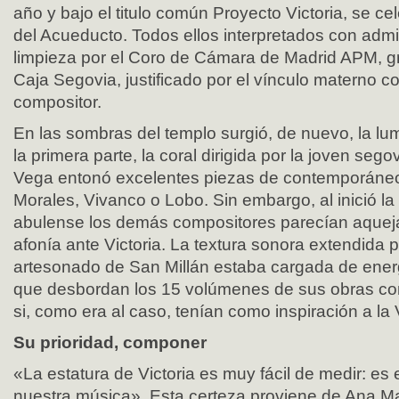
año y bajo el titulo común Proyecto Victoria, se ce
del Acueducto. Todos ellos interpretados con adm
limpieza por el Coro de Cámara de Madrid APM, gra
Caja Segovia, justificado por el vínculo materno co
compositor.
En las sombras del templo surgió, de nuevo, la lu
la primera parte, la coral dirigida por la joven se
Vega entonó excelentes piezas de contemporáneo
Morales, Vivanco o Lobo. Sin embargo, al inició l
abulense los demás compositores parecían aquej
afonía ante Victoria. La textura sonora extendida po
artesonado de San Millán estaba cargada de energí
que desbordan los 15 volúmenes de sus obras co
si, como era al caso, tenían como inspiración a la 
Su prioridad, componer
«La estatura de Victoria es muy fácil de medir: es
nuestra música». Esta certeza proviene de Ana M