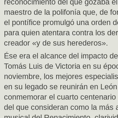
reconocimiento del que gozaba e
maestro de la polifonía que, de f
el pontífice promulgó una orden
para quien atentara contra los de
creador «y de sus herederos».
Ése era el alcance del impacto de
Tomás Luis de Victoria en su épo
noviembre, los mejores especiali
en su legado se reunirán en León
conmemorar el cuarto centenario 
del que consideran como la más al
musical del Renacimiento, clarivi