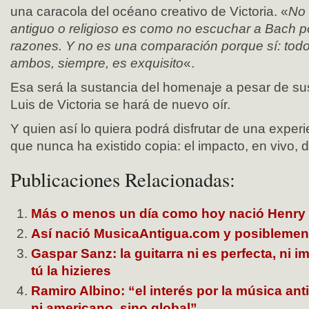
una caracola del océano creativo de Victoria. «
No 
antiguo o religioso es como no escuchar a Bach p
razones. Y no es una comparación porque sí: tod
ambos, siempre, es exquisito
«.
Esa será la sustancia del homenaje a pesar de su
Luis de Victoria se hará de nuevo oír.
Y quien así lo quiera podrá disfrutar de una experi
que nunca ha existido copia: el impacto, en vivo, d
Publicaciones Relacionadas:
Más o menos un día como hoy nació Henry 
Así nació MusicaAntigua.com y posiblemen
Gaspar Sanz: la guitarra ni es perfecta, ni 
tú la hizieres
Ramiro Albino: “el interés por la música an
ni americano, sino global”