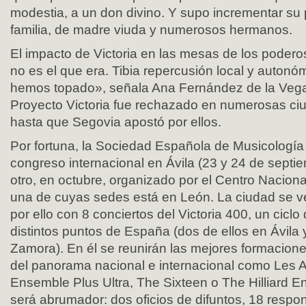
modestia, a un don divino. Y supo incrementar su 
familia, de madre viuda y numerosos hermanos.
El impacto de Victoria en las mesas de los podero
no es el que era. Tibia repercusión local y autonóm
hemos topado», señala Ana Fernández de la Vega,
Proyecto Victoria fue rechazado en numerosas ciud
hasta que Segovia apostó por ellos.
Por fortuna, la Sociedad Española de Musicología
congreso internacional en Ávila (23 y 24 de septie
otro, en octubre, organizado por el Centro Naciona
una de cuyas sedes está en León. La ciudad se 
por ello con 8 conciertos del Victoria 400, un ciclo
distintos puntos de España (dos de ellos en Ávila 
Zamora). En él se reunirán las mejores formacion
del panorama nacional e internacional como Les Ar
Ensemble Plus Ultra, The Sixteen o The Hilliard En
será abrumador: dos oficios de difuntos, 18 respon