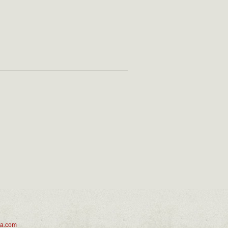
ua.com