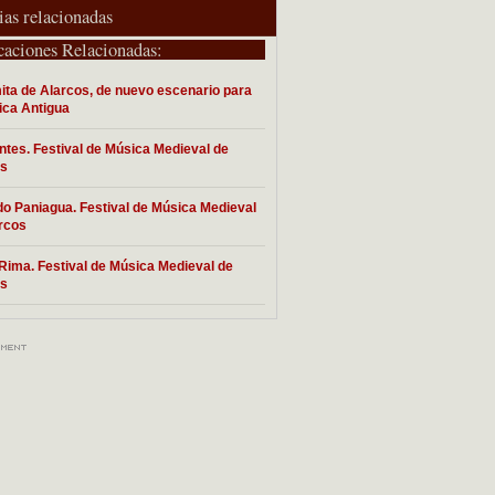
ias relacionadas
caciones Relacionadas:
ita de Alarcos, de nuevo escenario para
ica Antigua
tes. Festival de Música Medieval de
os
o Paniagua. Festival de Música Medieval
rcos
Rima. Festival de Música Medieval de
os