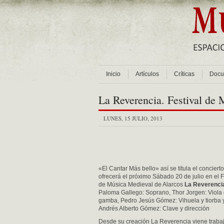
Inicio
Artículos
Críticas
Docu
La Reverencia. Festival de
LUNES, 15 JULIO, 2013
«El Cantar Más bello» así se titula el conciert
ofrecerá el próximo Sábado 20 de julio en el F
de Música Medieval de Alarcos
La Reverenci
Paloma Gallego: Soprano, Thor Jorgen: Viola
gamba, Pedro Jesús Gómez: Vihuela y tiorba 
Andrés Alberto Gómez: Clave y dirección
Desde su creación La Reverencia viene traba