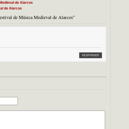
 Medieval de Alarcos
al de Alarcos
estival de Música Medieval de Alarcos”
RESPONDER