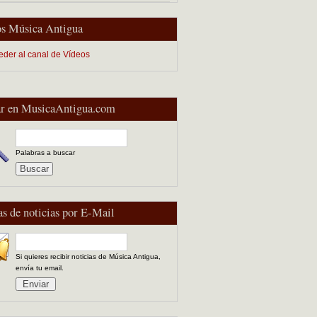
s Música Antigua
eder al canal de Vídeos
r en MusicaAntigua.com
Palabras a buscar
as de noticias por E-Mail
Si quieres recibir noticias de Música Antigua,
envía tu email.