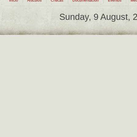
Inicio
Artículos
Críticas
Documentación
Eventos
Med
Sunday, 9 August,