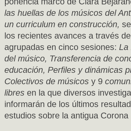
ponencia marco de Clara Bejarano
las huellas de los músicos del A
un curriculum en construcción,
se
los recientes avances a través d
agrupadas en cinco sesiones:
La 
del músico, Transferencia de con
educación, Perfiles y dinámicas p
Colectivos de músicos
y 9
comun
libres
en la que diversos investig
informarán de los últimos resulta
estudios sobre la antigua Corona