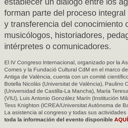
establecer un diálogo entre los a
forman parte del proceso integral
y transferencia del conocimiento
musicólogos, historiadores, peda
intérpretes o comunicadores.
El IV Congreso Internacional, organizado por la As
Comes y la Fundació Cultural CdM en el marco del
Antiga de València, cuenta con un comité científi
Botella Nicolás (Universitat de València), Paulin
(Universidad de Castilla-La Mancha), María Teresa
(VIU), Luis Antonio González Marín (Institución Mil
Tess Knighton (ICREA/Universitat Autònoma de Ba
La asistencia al congreso y todas sus actividades e
toda la información del evento disponible
AQU