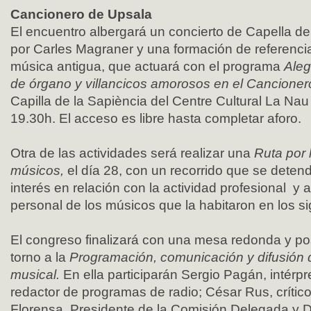
Cancionero de Upsala
El encuentro albergará un concierto de Capella de M
por Carles Magraner y una formación de referencia
música antigua, que actuará con el programa
Aleg
de órgano y villancicos amorosos en el Cancione
Capilla de la Sapiència del Centre Cultural La Nau
19.30h. El acceso es libre hasta completar aforo.
Otra de las actividades será realizar una
Ruta por 
músicos,
el día 28, con un recorrido que se deten
interés en relación con la actividad profesional y ar
personal de los músicos que la habitaron en los si
El congreso finalizará con una mesa redonda y po
torno a la
Programación, comunicación y difusión d
musical.
En ella participarán Sergio Pagán, intérpre
redactor de programas de radio; César Rus, crític
Florensa, Presidente de la Comisión Delegada y D