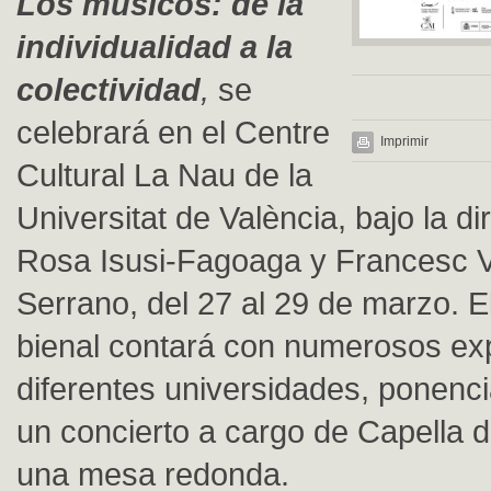
Los músicos: de la
individualidad a la
colectividad
,
se
celebrará en el Centre
Imprimir
Cultural La Nau de la
Universitat de València, bajo la d
Rosa Isusi-Fagoaga y Francesc V
Serrano, del 27 al 29 de marzo. E
bienal contará con numerosos ex
diferentes universidades, ponenci
un concierto a cargo de Capella d
una mesa redonda.