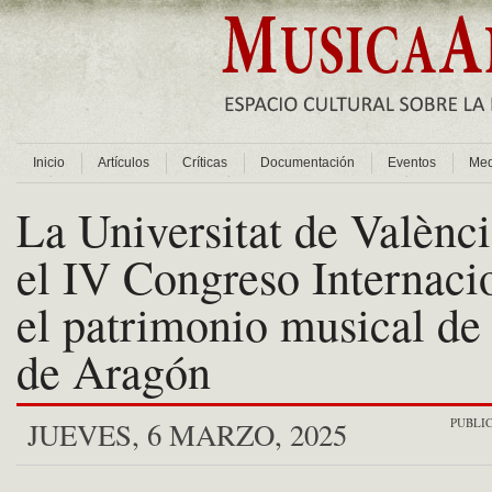
Inicio
Artículos
Críticas
Documentación
Eventos
Med
La Universitat de Valènc
el IV Congreso Internaci
el patrimonio musical de
de Aragón
PUBLI
JUEVES, 6 MARZO, 2025