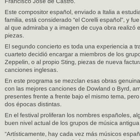
Francisco José de Castro.
Este compositor español, enviado a Italia a estud
familia, está considerado “el Corelli español”, y fue
al que admiraba y a imagen de cuya obra realizó 
piezas.
El segundo concierto es toda una experiencia a tra
cuarteto decidió encargar a miembros de los gru
Zeppelin, o al propio Sting, piezas de nueva factu
canciones inglesas.
En este programa se mezclan esas obras genuinas
con las mejores canciones de Dowland o Byrd, a
presentes frente a frente bajo el mismo tema, per
dos épocas distintas.
En el festival proliferan los nombres españoles, a
buen nivel actual de los grupos de música antigua 
“Artísticamente, hay cada vez más músicos españ