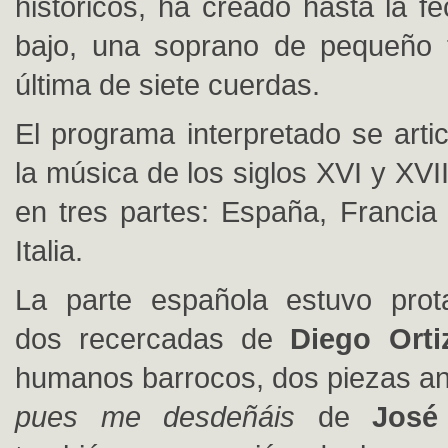
históricos, ha creado hasta la f
bajo, una soprano de pequeño
última de siete cuerdas.
El programa interpretado se arti
la música de los siglos XVI y XVII
en tres partes: España, Francia 
Italia.
La parte española estuvo prot
dos recercadas de
Diego Orti
humanos barrocos, dos piezas a
pues me desdeñáis
de
José