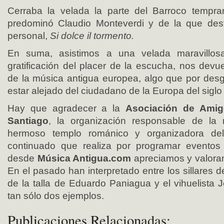
Cerraba la velada la parte del Barroco tempra
predominó Claudio Monteverdi y de la que dest
personal,
Si dolce il tormento.
En suma, asistimos a una velada maravillos
gratificación del placer de la escucha, nos devu
de la música antigua europea, algo que por des
estar alejado del ciudadano de la Europa del siglo
Hay que agradecer a la
Asociación de Amig
Santiago
, la organización responsable de la 
hermoso templo románico y organizadora del 
continuado que realiza por programar eventos
desde
Música Antigua.com
apreciamos y valor
En el pasado han interpretado entre los sillares 
de la talla de Eduardo Paniagua y el vihuelista Jo
tan sólo dos ejemplos.
Publicaciones Relacionadas: