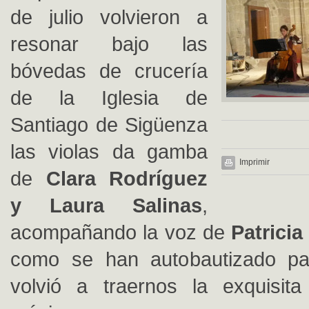
de julio volvieron a
resonar bajo las
bóvedas de crucería
de la Iglesia de
Santiago de Sigüenza
las violas da gamba
Imprimir
de
Clara Rodríguez
y Laura Salinas
,
acompañando la voz de
Patrici
como se han autobautizado pa
volvió a traernos la exquisita