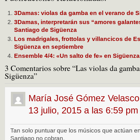
3Damas: violas da gamba en el verano de 
3Damas, interpretarán sus “amores galantes”
Santiago de Sigüenza
Los madrigales, frottolas y villancicos de 
Sigüenza en septiembre
Ensemble 4/4: «Un salto de fe» en Sigüenza
3 Comentarios sobre “Las violas da gamb
Sigüenza”
María José Gómez Velasco
13 julio, 2015 a las 6:59 pm
Tan solo puntuar que los músicos que actúan en 
Santiago no cobran.