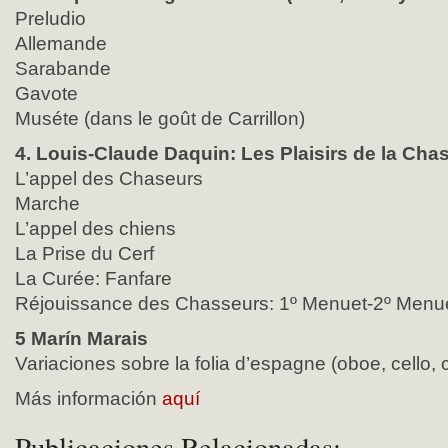
Preludio
Allemande
Sarabande
Gavote
Muséte (dans le goût de Carrillon)
4. Louis-Claude Daquin: Les Plaisirs de la Chas
L’appel des Chaseurs
Marche
L’appel des chiens
La Prise du Cerf
La Curée: Fanfare
Réjouissance des Chasseurs: 1º Menuet-2º Menu
5 Marín Marais
Variaciones sobre la folia d’espagne (oboe, cello, 
Más información
aquí
Publicaciones Relacionadas: