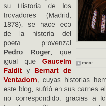
su Historia de los
trovadores (Madrid,
1878), se hace eco
de la historia del
poeta provenzal
Pedro Roger
, que
igual que
Gaucelm
Imprimir
Faidit
y
Bernart de
Ventadorn
, cuyas historias he
este blog, sufrió en sus carnes el
no correspondido, gracias a l