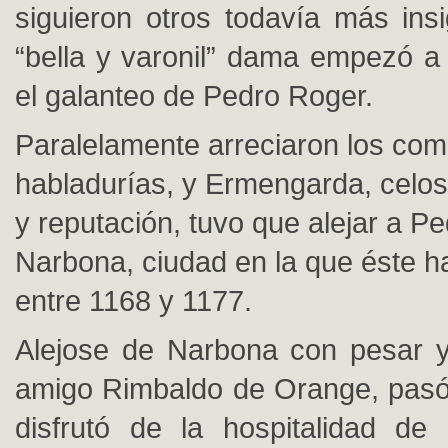
siguieron otros todavía más ins
“bella y varonil” dama empezó a
el galanteo de Pedro Roger.
Paralelamente arreciaron los come
habladurías, y Ermengarda, celo
y reputación, tuvo que alejar a P
Narbona, ciudad en la que éste h
entre 1168 y 1177.
Alejose de Narbona con pesar y
amigo Rimbaldo de Orange, pasó 
disfrutó de la hospitalidad de