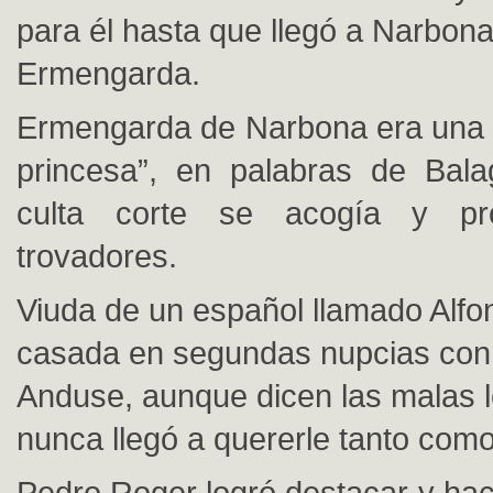
para él hasta que llegó a Narbona
Ermengarda.
Ermengarda de Narbona era una “b
princesa”, en palabras de Bala
culta corte se acogía y pr
trovadores.
Viuda de un español llamado Alfo
casada en segundas nupcias con
Anduse, aunque dicen las malas 
nunca llegó a quererle tanto como
Pedro Roger logró destacar y hac