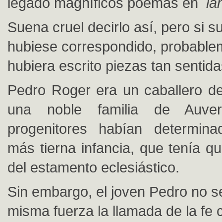
legado magníficos poemas en
la
Suena cruel decirlo así, pero si s
hubiese correspondido, probable
hubiera escrito piezas tan sentida
Pedro Roger era un caballero d
una noble familia de Auve
progenitores habían determin
más tierna infancia, que tenía q
del estamento eclesiástico.
Sin embargo, el joven Pedro no se
misma fuerza la llamada de la fe 