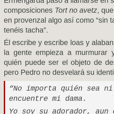
Ermengarda pasó a llamarse en 
composiciones
Tort no avetz
, que
en provenzal algo así como “sin t
tenéis tacha”.
Él escribe y escribe loas y alaba
la gente empieza a murmurar 
quién puede ser el objeto de de
pero Pedro no desvelará su ident
“No importa quién sea ni
encuentre mi dama.
Yo soy su adorador, aun 