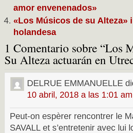
amor envenenados»
«Los Músicos de su Alteza» i
holandesa
1 Comentario sobre “Los M
Su Alteza actuarán en Utre
DELRUE EMMANUELLE
di
10 abril, 2018 a las 1:01 am
Peut-on espèrer rencontrer le 
SAVALL et s’entretenir avec lui l