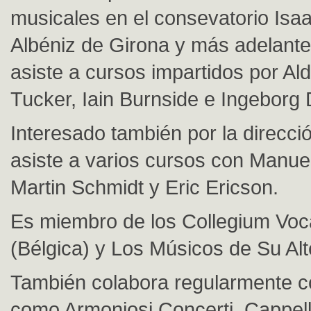
musicales en el consevatorio Isa
Albéniz de Girona y más adelante
asiste a cursos impartidos por Al
Tucker, Iain Burnside e Ingeborg
Interesado también por la direcci
asiste a varios cursos con Manue
Martin Schmidt y Eric Ericson.
Es miembro de los Collegium Voc
(Bélgica) y Los Músicos de Su Alt
También colabora regularmente c
como Armoniosi Concerti, Cappel