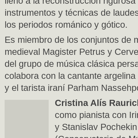
lleno a la reconstrucción rigurosa
instrumentos y técnicas de laudes
los periodos románico y gótico.
Es miembro de los conjuntos de 
medieval Magister Petrus y Cerve
del grupo de música clásica pers
colabora con la cantante argelin
y el tarista iraní Parham Nassehp
Cristina Alís Rauri
como pianista con Ir
y Stanislav Pochekin