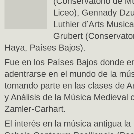
(Conservatorio de Mú
Liceo), Gennady Dz
Luthier d’Arts Music
Grubert (Conservator
Haya, Países Bajos).
Fue en los Países Bajos donde 
adentrarse en el mundo de la mú
tomando parte en las clases de A
y Análisis de la Música Medieval
Zamler-Carhart.
El interés en la música antigua la 