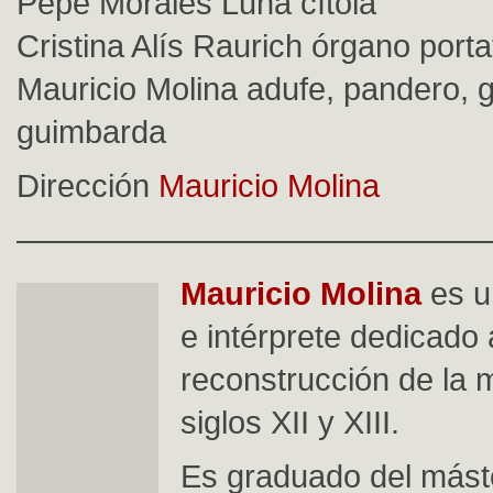
Pepe Morales Luna cítola
Cristina Alís Raurich órgano porta
Mauricio Molina adufe, pandero, g
guimbarda
Dirección
Mauricio Molina
———————————————
Mauricio Molina
es u
e intérprete dedicado 
reconstrucción de la 
siglos XII y XIII.
Es graduado del mást