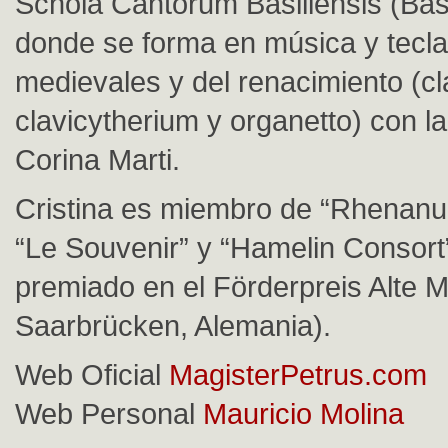
Schola Cantorum Basiliensis (Bas
donde se forma en música y tecl
medievales y del renacimiento (c
clavicytherium y organetto) con l
Corina Marti.
Cristina es miembro de “Rhenan
“Le Souvenir” y “Hamelin Consor
premiado en el Förderpreis Alte 
Saarbrücken, Alemania).
Web Oficial
MagisterPetrus.com
Web Personal
Mauricio Molina