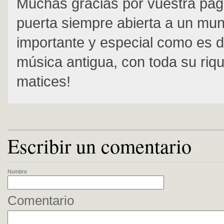
Muchas gracias por vuestra pág
puerta siempre abierta a un mu
importante y especial como es de
música antigua, con toda su riq
matices!
Escribir un comentario
Nombre
Comentario