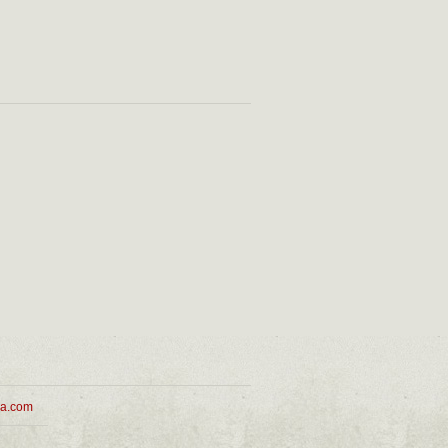
ua.com