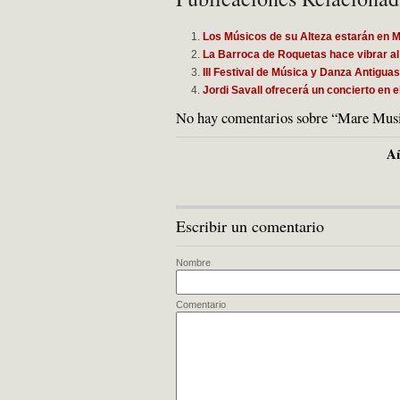
Los Músicos de su Alteza estarán en
La Barroca de Roquetas hace vibrar al
III Festival de Música y Danza Antigu
Jordi Savall ofrecerá un concierto en e
No hay comentarios sobre “Mare Music
Añ
Escribir un comentario
Nombre
Comentario