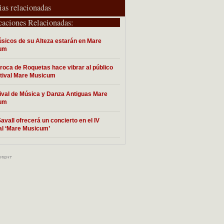
ias relacionadas
caciones Relacionadas:
sicos de su Alteza estarán en Mare
um
roca de Roquetas hace vibrar al público
stival Mare Musicum
stival de Música y Danza Antiguas Mare
um
Savall ofrecerá un concierto en el IV
al ‘Mare Musicum’