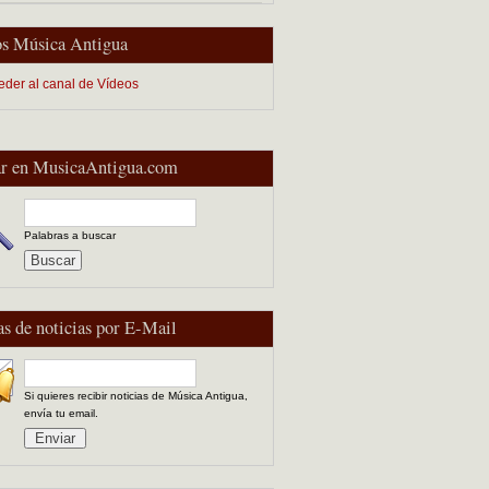
s Música Antigua
eder al canal de Vídeos
r en MusicaAntigua.com
Palabras a buscar
as de noticias por E-Mail
Si quieres recibir noticias de Música Antigua,
envía tu email.