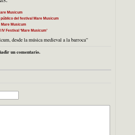
 Mare Musicum
 público del festival Mare Musicum
as Mare Musicum
l IV Festival ‘Mare Musicum’
um, desde la música medieval a la barroca”
adir un comentario.