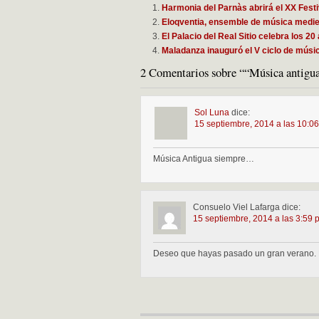
Harmonia del Parnàs abrirá el XX Fest
Eloqventia, ensemble de música medie
El Palacio del Real Sitio celebra los 2
Maladanza inauguró el V ciclo de músic
2 Comentarios sobre ““Música antig
Sol Luna
dice:
15 septiembre, 2014 a las 10:0
Música Antigua siempre…
Consuelo Viel Lafarga
dice:
15 septiembre, 2014 a las 3:59 
Deseo que hayas pasado un gran verano.