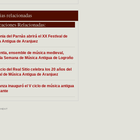
ias relacionadas
caciones Relacionadas:
ia del Parnàs abrirá el XX Festival de
 Antigua de Aranjuez
ntia, ensemble de música medieval,
 la Semana de Música Antigua de Logroño
acio del Real Sitio celebra los 20 años del
al de Música Antigua de Aranjuez
nza inauguró el V ciclo de música antigua
cante