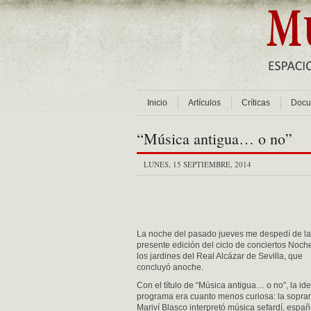
Inicio
Artículos
Críticas
Docu
“Música antigua… o no”
LUNES, 15 SEPTIEMBRE, 2014
La noche del pasado jueves me despedí de la
presente edición del ciclo de conciertos Noch
los jardines del Real Alcázar de Sevilla, que
concluyó anoche.
Con el título de “Música antigua… o no”, la id
programa era cuanto menos curiosa: la sopra
Mariví Blasco interpretó música sefardí, españ