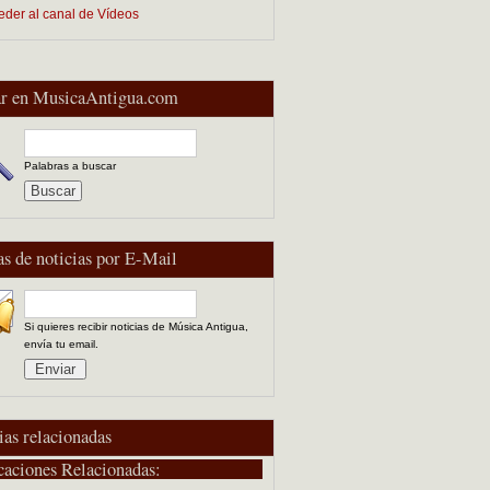
eder al canal de Vídeos
r en MusicaAntigua.com
Palabras a buscar
as de noticias por E-Mail
Si quieres recibir noticias de Música Antigua,
envía tu email.
ias relacionadas
caciones Relacionadas: