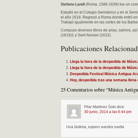
Stefano Landi
(Roma, 1586-1639) fue un compo
Estudió en el Colegio Germánico y en el Sem
el año 1618. Regresó a Roma donde entró en e
Trabajó igualmente en las cortes de los Barber
Compuso diversos libros de arias, salmos, así
(1619)1 y Sant’Alessio (1632).
Publicaciones Relacionad
Llega la hora de la despedida de Músic
Llega la hora de la despedida de Músic
Despedida Festival Música Antigua Ar
Hoy, despedida tras una semana llena
25 Comentarios sobre “Música Antigu
Pilar Martinez Soto
dice:
30 junio, 2014 a las 6:44 pm
Una lástima, espero vuestra vuelta