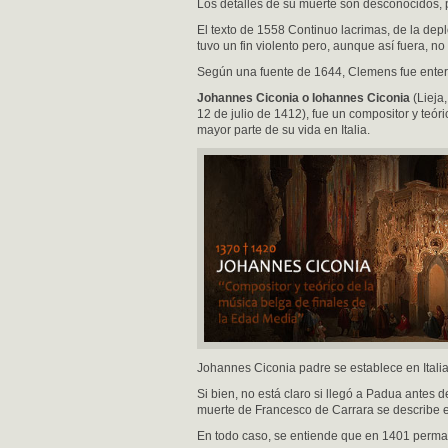
Los detalles de su muerte son desconocidos,
El texto de 1558 Continuo lacrimas, de la dep
tuvo un fin violento pero, aunque así fuera, no
Según una fuente de 1644, Clemens fue enterr
Johannes Ciconia o Iohannes Ciconia
(Lieja,
12 de julio de 1412), fue un compositor y teór
mayor parte de su vida en Italia.
Johannes Ciconia padre se establece en Itali
Si bien, no está claro si llegó a Padua antes
muerte de Francesco de Carrara se describe e
En todo caso, se entiende que en 1401 perma