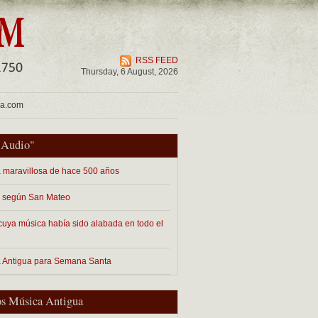
RSS FEED
Thursday, 6 August, 2026
ua.com
"
Audio
"
 maravillosa de hace 500 años
 según San Mateo
cuya música había sido alabada en todo el
 Antigua para Semana Santa
s Música Antigua