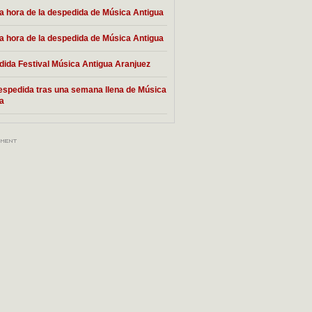
la hora de la despedida de Música Antigua
la hora de la despedida de Música Antigua
ida Festival Música Antigua Aranjuez
espedida tras una semana llena de Música
a