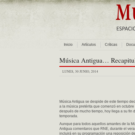
Inicio
Artículos
Críticas
Docu
Música Antigua… Recapitul
LUNES, 30 JUNIO, 2014
Música Antigua se despide de este tiempo de
a la música pretérita que comenzó en octubre
después de mucho tiempo, hoy llega a su fin 
temporada.
Aunque para todos aquellos amantes de la M
Antigua comentaros que RNE, durante el vera
incluirá en su programación una reposición de