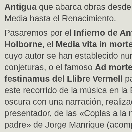
Antigua
que abarca obras desde
Media hasta el Renacimiento.
Pasaremos por el
Infierno de A
Holborne
, el
Media vita in mor
cuyo autor se han establecido n
conjeturas, o el famoso
Ad mort
festinamus del Llibre Vermell
p
este recorrido de la música en l
oscura con una narración, realiza
presentador, de las «Coplas a la
padre» de Jorge Manrique (acom