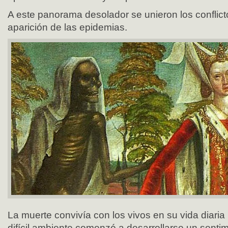
A este panorama desolador se unieron los conflicto
aparición de las epidemias.
La muerte convivía con los vivos en su vida diaria
difícil ambiente comenzó a desarrollarse un senti