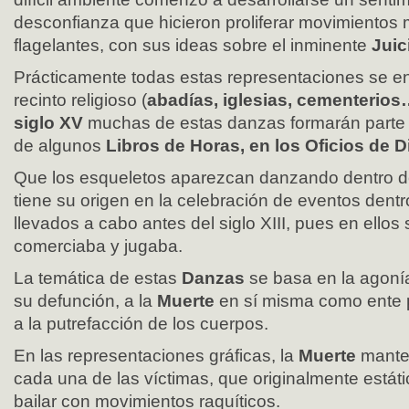
desconfianza que hicieron proliferar movimientos m
flagelantes, con sus ideas sobre el inminente
Juic
Prácticamente todas estas representaciones se e
recinto religioso (
abadías, iglesias, cementerio
siglo XV
muchas de estas danzas formarán parte 
de algunos
Libros de Horas, en los Oficios de D
Que los esqueletos aparezcan danzando dentro de
tiene su origen en la celebración de eventos dent
llevados a cabo antes del siglo XIII, pues en ellos
comerciaba y jugaba.
La temática de estas
Danzas
se basa en la agoní
su defunción, a la
Muerte
en sí misma como ente 
a la putrefacción de los cuerpos.
En las representaciones gráficas, la
Muerte
mante
cada una de las víctimas, que originalmente estát
bailar con movimientos raquíticos.