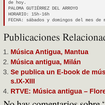
de hoy.
PALOMA GUTIÉRREZ DEL ARROYO
HORARIO: 15h-16h
FECHA: sábados y domingos del mes de 
Publicaciones Relaciona
Música Antigua, Mantua
Música antigua, Milán
Se publica un E-book de mús
s.IX-XIII
RTVE: Música antigua – Flor
No hay comentarios sobre 