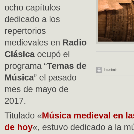
ocho capítulos
dedicado a los
repertorios
medievales en
Radio
Clásica
ocupó el
programa “
Temas de
Imprimir
Música
” el pasado
mes de mayo de
2017.
Titulado «
Música medieval en la
de hoy
«, estuvo dedicado a la m