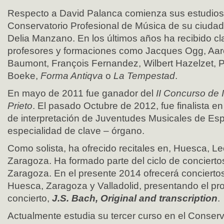
Respecto a David Palanca comienza sus estudios 
Conservatorio Profesional de Música de su ciudad
Delia Manzano. En los últimos años ha recibido c
profesores y formaciones como Jacques Ogg, Aaró
Baumont, François Fernandez, Wilbert Hazelzet,
Boeke,
Forma Antiqva
o
La Tempestad
.
En mayo de 2011 fue ganador del
II Concurso de 
Prieto
. El pasado Octubre de 2012, fue finalista e
de interpretación de Juventudes Musicales de Esp
especialidad de clave – órgano.
Como solista, ha ofrecido recitales en, Huesca, Le
Zaragoza. Ha formado parte del ciclo de conciert
Zaragoza. En el presente 2014 ofrecerá concierto
Huesca, Zaragoza y Valladolid, presentando el pr
concierto,
J.S. Bach, Original and transcription
.
Actualmente estudia su tercer curso en el Conserv