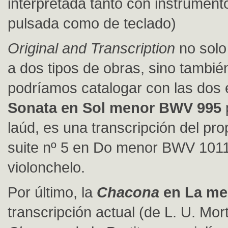
interpretada tanto con instrumen
pulsada como de teclado)
Original and Transcription
no solo
a dos tipos de obras, sino tambié
podríamos catalogar con las dos 
Sonata en Sol menor BWV 995
laúd, es una transcripción del pro
suite nº 5 en Do menor BWV 101
violonchelo.
Por último, la
Chacona
en La me
transcripción actual (de L. U. Mor