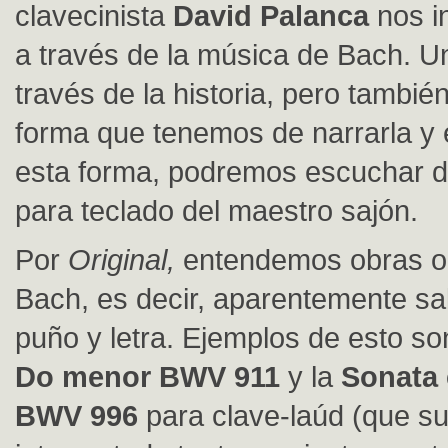
clavecinista
David Palanca
nos in
a través de la música de Bach. Un
través de la historia, pero también
forma que tenemos de narrarla y 
esta forma, podremos escuchar di
para teclado del maestro sajón.
Por
Original,
entendemos obras or
Bach, es decir, aparentemente sa
puño y letra. Ejemplos de esto so
Do menor BWV 911
y la
Sonata
BWV 996
para clave-laúd (que su