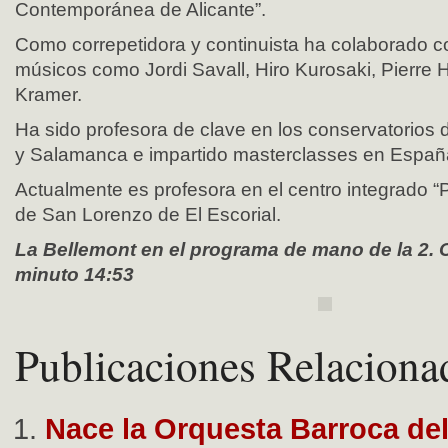
Contemporánea de Alicante”.
Como correpetidora y continuista ha colaborado c
músicos como Jordi Savall, Hiro Kurosaki, Pierr
Kramer.
Ha sido profesora de clave en los conservatorios 
y Salamanca e impartido masterclasses en España
Actualmente es profesora en el centro integrado “
de San Lorenzo de El Escorial.
La Bellemont en el programa de mano de la 2. C
minuto 14:53
Publicaciones Relaciona
Nace la Orquesta Barroca de