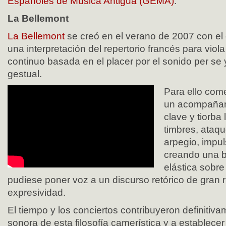
Españoles de Música Antigua (GEMA)
.
La Bellemont
La Bellemont
se creó en el verano de 2007 con el 
una interpretación del repertorio francés para vio
continuo basada en el placer por el sonido per se y
gestual.
Para ello com
un acompañam
clave y tiorba
timbres, ataq
arpegio, impu
creando una b
elástica sobre 
pudiese poner voz a un discurso retórico de gran 
expresividad.
El tiempo y los conciertos contribuyeron definitiv
sonora de esta filosofía camerística y a establecer