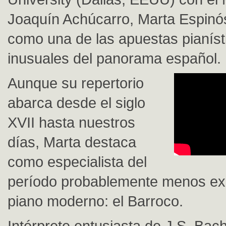
Joaquín Achúcarro, Marta Espinó
como una de las apuestas pianís
inusuales del panorama español.
Aunque su repertorio
abarca desde el siglo
XVII hasta nuestros
días, Marta destaca
como especialista del
período probablemente menos exp
piano moderno: el Barroco.
Intérprete entusiasta de J.S. Bac