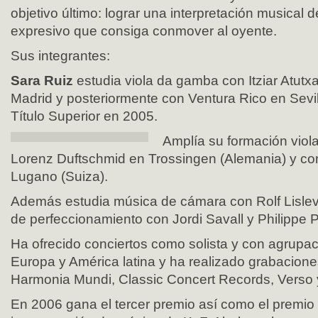
objetivo último: lograr una interpretación musical 
expresivo que consiga conmover al oyente.
Sus integrantes:
Sara Ruiz
estudia viola da gamba con Itziar Atutx
Madrid y posteriormente con Ventura Rico en Sevil
Título Superior en 2005.
Amplía su formación viol
Lorenz Duftschmid en Trossingen (Alemania) y con
Lugano (Suiza).
Además estudia música de cámara con Rolf Lislev
de perfeccionamiento con Jordi Savall y Philippe Pi
Ha ofrecido conciertos como solista y con agrup
Europa y América latina y ha realizado grabacione
Harmonia Mundi, Classic Concert Records, Verso y 
En 2006 gana el tercer premio así como el premio 