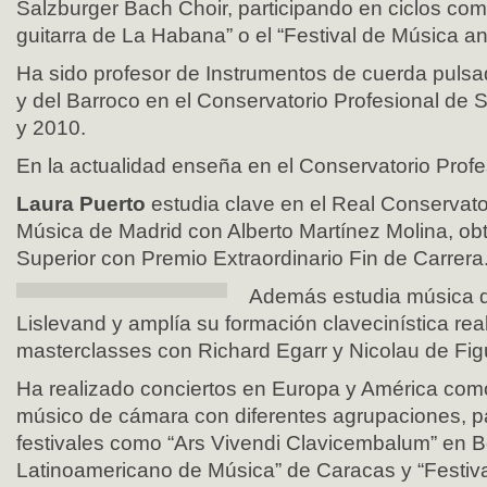
Salzburger Bach Choir, participando en ciclos como
guitarra de La Habana” o el “Festival de Música a
Ha sido profesor de Instrumentos de cuerda puls
y del Barroco en el Conservatorio Profesional de
y 2010.
En la actualidad enseña en el Conservatorio Prof
Laura Puerto
estudia clave en el Real Conservato
Música de Madrid con Alberto Martínez Molina, obt
Superior con Premio Extraordinario Fin de Carrera
Además estudia música d
Lislevand y amplía su formación clavecinística rea
masterclasses con Richard Egarr y Nicolau de Figu
Ha realizado conciertos en Europa y América com
músico de cámara con diferentes agrupaciones, p
festivales como “Ars Vivendi Clavicembalum” en Be
Latinoamericano de Música” de Caracas y “Festiv