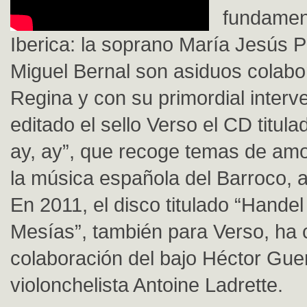
fundamen
Iberica: la soprano María Jesús Pr
Miguel Bernal son asiduos colab
Regina y con su primordial interv
editado el sello Verso el CD titula
ay, ay”, que recoge temas de amo
la música española del Barroco, a
En 2011, el disco titulado “Handel
Mesías”, también para Verso, ha 
colaboración del bajo Héctor Guer
violonchelista Antoine Ladrette.