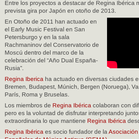
Entre los proyectos a destacar de Regina Ibérica
prevista gira por Japón en otoño de 2013.
En Otoño de 2011 han actuado en
el Early Music Festival en San
Petersburgo y en la sala
Rachmaninov del Conservatorio de
Moscú dentro del marco de la
celebración del “Año Dual España-
Rusia”.
Regina Iberica
ha actuado en diversas ciudades e
Bremen, Budapest, Múnich, Bergen (Noruega), Va
París, Roma y Bruselas.
Los miembros de
Regina Ibérica
colaboran con dif
pero es la voluntad de disfrutar interpretando junt
extraordinaria lo que mantiene
Regina Ibérica
desd
Regina Ibérica
es socio fundador de la
Asociación