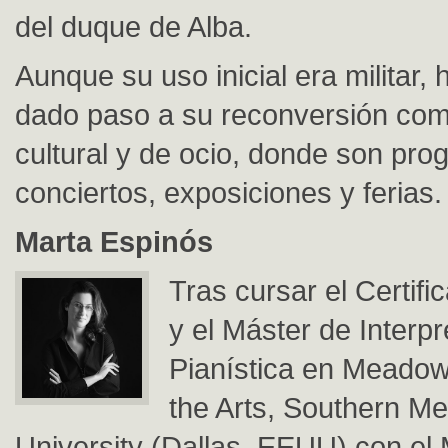
del duque de Alba.
Aunque su uso inicial era militar,
dado paso a su reconversión com
cultural y de ocio, donde son pr
conciertos, exposiciones y ferias.
Marta Espinós
Tras cursar el Certifi
y el Máster de Interpr
Pianística en Meadow
the Arts, Southern Me
University (Dallas, EEUU) con el