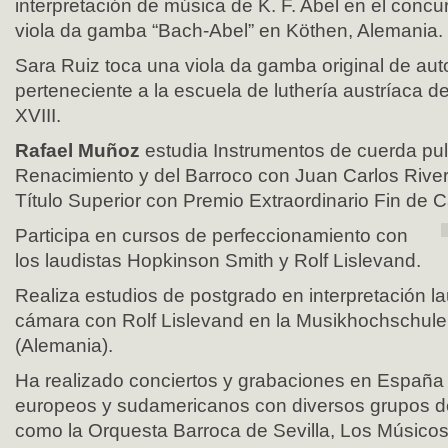
interpretación de música de K. F. Abel en el concu
viola da gamba “Bach-Abel” en Köthen, Alemania.
Sara Ruiz toca una viola da gamba original de au
perteneciente a la escuela de luthería austríaca de 
XVIII.
Rafael Muñoz
estudia Instrumentos de cuerda pu
Renacimiento y del Barroco con Juan Carlos River
Título Superior con Premio Extraordinario Fin de 
Participa en cursos de perfeccionamiento con
los laudistas Hopkinson Smith y Rolf Lislevand.
Realiza estudios de postgrado en interpretación l
cámara con Rolf Lislevand en la Musikhochschule
(Alemania).
Ha realizado conciertos y grabaciones en España 
europeos y sudamericanos con diversos grupos d
como la Orquesta Barroca de Sevilla, Los Músicos