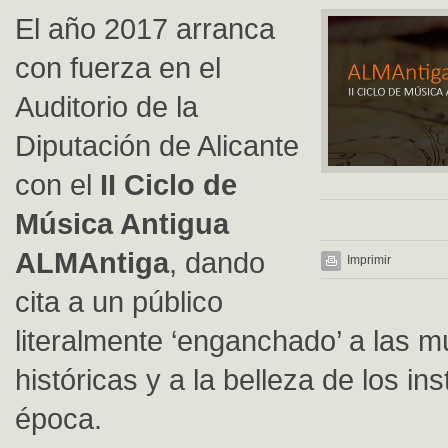
El año 2017 arranca
con fuerza en el
Auditorio de la
Diputación de Alicante
con el
II Ciclo de
Música Antigua
ALMAntiga
, dando
Imprimir
cita a un público
literalmente ‘enganchado’ a las m
históricas y a la belleza de los i
época.