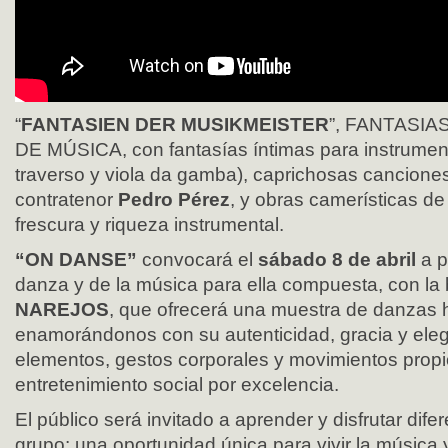
“
FANTASIEN DER MUSIKMEISTER
”, FANTASI
DE MÚSICA, con fantasías íntimas para instrumento
traverso y viola da gamba), caprichosas cancione
contratenor
Pedro Pérez
, y obras camerísticas de
frescura y riqueza instrumental.
“ON DANSE”
convocará el
sábado 8 de abril
a p
danza y de la música para ella compuesta, con la 
NAREJOS
, que ofrecerá una muestra de danzas h
enamorándonos con su autenticidad, gracia y eleg
elementos, gestos corporales y movimientos propio
entretenimiento social por excelencia.
El público será invitado a aprender y disfrutar dif
grupo: una oportunidad única para vivir la música 