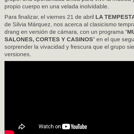
propio cuerpo en una velada inolvidable.
Para finalizar, el viernes 21 de abril
LA TEMPEST
de Silvia Márquez, nos acerca al clasicismo temp
drang en versión de cámara, con un programa “
M
SALONES, CORTES Y CASINOS
” en el que seg
sorprender la vivacidad y frescura que el grupo s
versiones.