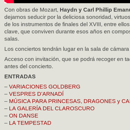
Con obras de Mozart,
Haydn y Carl Phillip Eman
dejarnos seducir por la deliciosa sonoridad, virtuo
de los instrumentos de finales del XVIII, entre ellos,
clave, que conviven durante esos años en compos
salas.
Los conciertos tendrán lugar en la sala de cámara 
Acceso con invitación, que se podrá recoger en ta
antes del concierto.
ENTRADAS
–
VARIACIONES GOLDBERG
–
VESPRES D’ARNADÍ
–
MÚSICA PARA PRINCESAS, DRAGONES y C
–
LA GALERÍA DEL CLAROSCURO
–
ON DANSE
–
LA TEMPESTAD