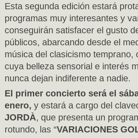
Esta segunda edición estará prot
programas muy interesantes y va
conseguirán satisfacer el gusto d
públicos, abarcando desde el me
música del clasicismo temprano, 
cuya belleza sensorial e interés 
nunca dejan indiferente a nadie.
El primer concierto será el sáb
enero,
y estará a cargo del clave
JORDÀ
, que presenta un progra
rotundo, las “
VARIACIONES GO