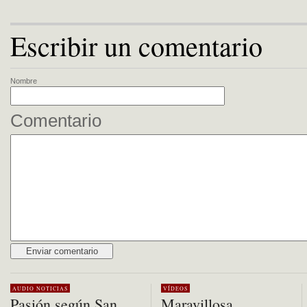
Escribir un comentario
Nombre
Comentario
Alternative:
AUDIO
NOTICIAS
VÍDEOS
Pasión según San
Maravillosa