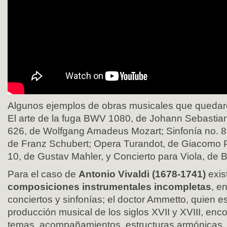
Algunos ejemplos de obras musicales que quedar
El arte de la fuga BWV 1080, de Johann Sebasti
626, de Wolfgang Amadeus Mozart; Sinfonía no. 8
de Franz Schubert; Opera Turandot, de Giacomo P
10, de Gustav Mahler, y Concierto para Viola, de B
Para el caso de
Antonio Vivaldi (1678-1741)
exis
composiciones instrumentales incompletas
, e
conciertos y sinfonías; el doctor Ammetto, quien es
producción musical de los siglos XVII y XVIII, enc
temas, acompañamientos, estructuras armónicas, 