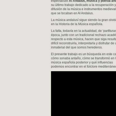
espectáculo
Al Andalus, música y poesía an
su último trabajo dedicado a la recuperación y
difusión de la música e instrumentos medieva
que se tocaban en Al Andalus.
La música andalusí sigue siendo la gran olvi
en la Historia de la Música española.
La falta, todavía en la actualidad, de ‘partituras
época, junto con un tradicional rechazo acad
respecto a esta música, hacen que siga resul
difícil reconstruirla, interpretarla y disfrutar de
inmaterial del que somos herederos.
El presente trabajo es un búsqueda en este c
cómo sonaba antaño, cómo se transformó en 
música española posterior y qué influencias
podemos encontrar en el folclore mediterráneo