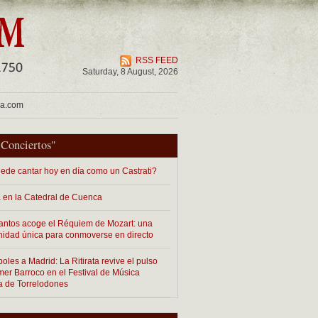
RSS FEED
Saturday, 8 August, 2026
ua.com
"
Conciertos
"
ede cantar hoy en día como un Castrati?
 en la Catedral de Cuenca
antos acoge el Réquiem de Mozart: una
nidad única para conmoverse en directo
les a Madrid: La Ritirata revive el pulso
imer Barroco en el Festival de Música
a de Torrelodones