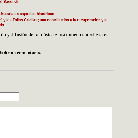
Al-Saqundi
frutarla en espacios históricos
 las Folias Criollas; una contribución a la recuperación y la
do.
ón y difusión de la música e instrumentos medievales
adir un comentario.