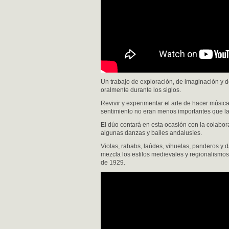
Un trabajo de exploración, de imaginación y de
oralmente durante los siglos.
Revivir y experimentar el arte de hacer músic
sentimiento no eran menos importantes que l
El dúo contará en esta ocasión con la colabor
algunas danzas y bailes andalusíes.
Violas, rababs, laúdes, vihuelas, panderos y d
mezcla los estilos medievales y regionalismos
de 1929.