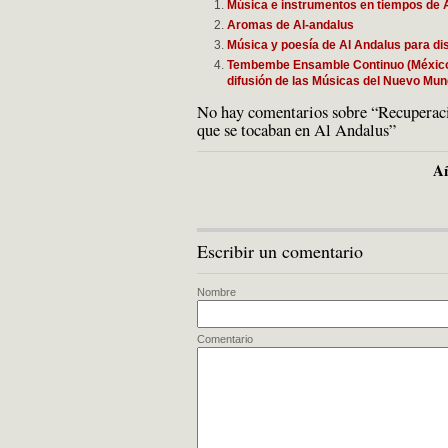
Música e instrumentos en tiempos de 
Aromas de Al-andalus
Música y poesía de Al Andalus para dis
Tembembe Ensamble Continuo (México) y
difusión de las Músicas del Nuevo Mun
No hay comentarios sobre “Recuperaci
que se tocaban en Al Andalus”
Añ
Escribir un comentario
Nombre
Comentario