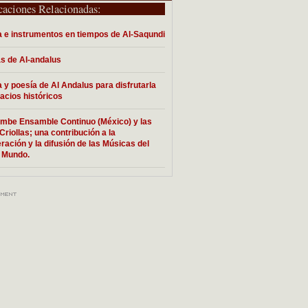
caciones Relacionadas:
 e instrumentos en tiempos de Al-Saqundi
s de Al-andalus
 y poesía de Al Andalus para disfrutarla
acios históricos
be Ensamble Continuo (México) y las
Criollas; una contribución a la
ración y la difusión de las Músicas del
 Mundo.