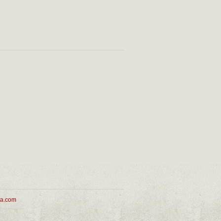
ua.com