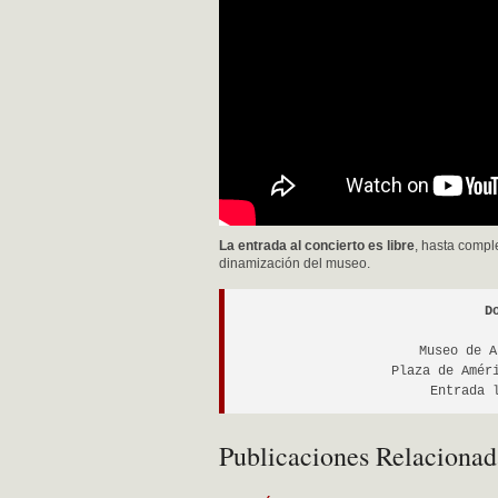
La entrada al concierto es libre
, hasta compl
dinamización del museo.
D
Museo de A
Plaza de Amér
Entrada 
Publicaciones Relacionad