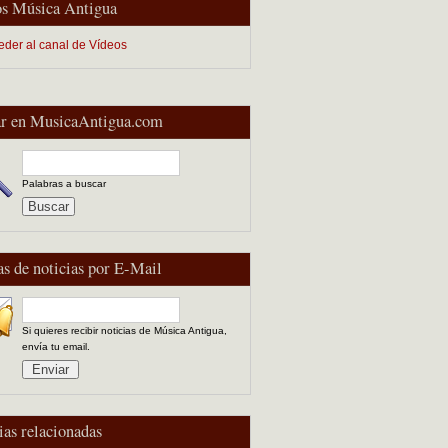
s Música Antigua
eder al canal de Vídeos
r en MusicaAntigua.com
Palabras a buscar
as de noticias por E-Mail
Si quieres recibir noticias de Música Antigua,
envía tu email.
ias relacionadas