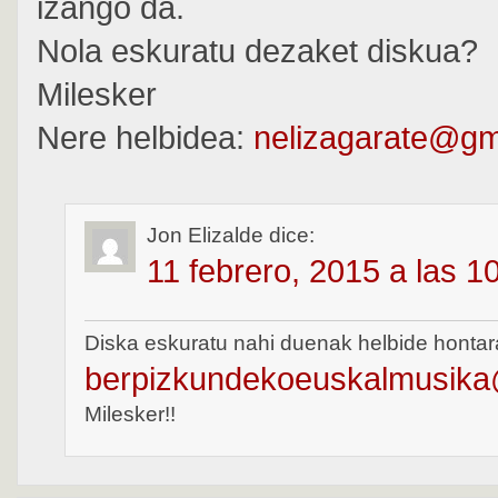
izango da.
Nola eskuratu dezaket diskua?
Milesker
Nere helbidea:
nelizagarate@gm
Jon Elizalde
dice:
11 febrero, 2015 a las 1
Diska eskuratu nahi duenak helbide hontar
berpizkundekoeuskalmusik
Milesker!!