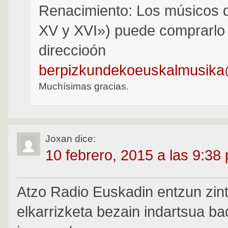
Renacimiento: Los músicos d
XV y XVI») puede comprarlo 
direccioón
berpizkundekoeuskalmusik
Muchísimas gracias.
Joxan
dice:
10 febrero, 2015 a las 9:38
Atzo Radio Euskadin entzun zin
elkarrizketa bezain indartsua b