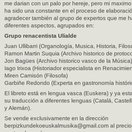
me darian con un palo por hereje, pero mi maximo 
ha sido una constante en el proceso de elaboració
agradecer también al grupo de expertos que me 
diferentes aspectos, agrupados en:
Grupo renacentista Ulialde
Juan Ullibarri (Organología, Musica, Historia, Filoso
Ramon Martin Suquia (Archivo historico de protoc
Jon Bagües (Archivo historico vasco de la Música
Iago Irixoa (Historiador especialista en Renacimie
Miren Camisón (Filosofa)
Garbiñe Redondo (Experta en gastronomía históri
El libreto está en lengua vasca (Euskera) y ya es
su traducción a diferentes lenguas (Catalá, Castel
y Alemán).
Se vende exclusivamente en la dirección
berpizkundekoeuskalmusika@gmail.com
al preci