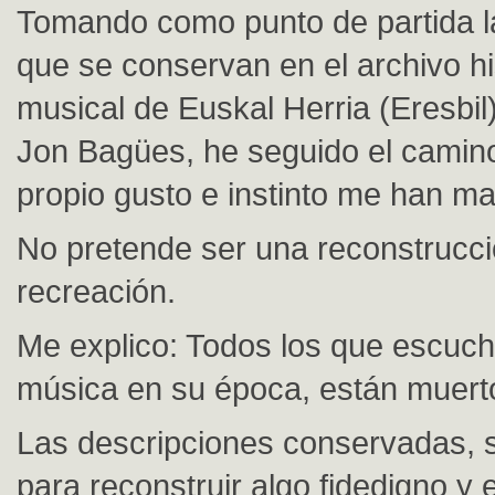
Tomando como punto de partida la
que se conservan en el archivo hi
musical de Euskal Herria (Eresbil)
Jon Bagües, he seguido el camin
propio gusto e instinto me han m
No pretende ser una reconstrucci
recreación.
Me explico: Todos los que escuch
música en su época, están muert
Las descripciones conservadas, s
para reconstruir algo fidedigno y 