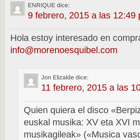
ENRIQUE
dice:
9 febrero, 2015 a las 12:49
Hola estoy interesado en compr
info@morenoesquibel.com
Jon Elizalde
dice:
11 febrero, 2015 a las 1
Quien quiera el disco «Berp
euskal musika: XV eta XVI 
musikagileak» («Musica vasc