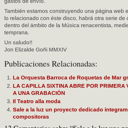
gastos de envío.
También estamos construyendo una página web e
lo relacionado con éste disco, habrá otra serie de
dentro del ámbito de la Música renacentista, medie
temprana.
Un saludo!!
Jon Elizalde Goñi MMXIV
Publicaciones Relacionadas:
La Orquesta Barroca de Roquetas de Mar gr
LA CAPILLA SIXTINA ABRE POR PRIMERA
A UNA GRABACIÓN
Il Teatro alla moda
Sale a la luz un proyecto dedicado íntegram
compositoras
12 Comentarios sobre “Sale a la luz una p