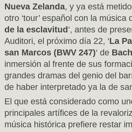
Nueva Zelanda
, y ya está metido
otro ‘tour’ español con la música d
de la esclavitud
‘, antes de prese
Auditori, el próximo día 22, ‘
La Pa
san Marcos (BWV 247)
‘ de
Bac
inmersión al frente de sus formac
grandes dramas del genio del ba
de haber interpretado ya la de sa
El que está considerado como un
principales artífices de la revalori
música histórica prefiere restar i