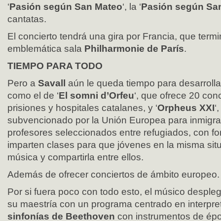
‘
Pasión según San Mateo
‘, la ‘
Pasión según Sa
cantatas.
El concierto tendrá una gira por Francia, que termi
emblemática sala
Philharmonie de París
.
TIEMPO PARA TODO
Pero a
Savall
aún le queda tiempo para desarrolla
como el de ‘
El somni d’Orfeu
‘, que ofrece 20 con
prisiones y hospitales catalanes, y ‘
Orpheus XXI
‘
subvencionado por la Unión Europea para inmigra
profesores seleccionados entre refugiados, con f
imparten clases para que jóvenes en la misma si
música y compartirla entre ellos.
Además de ofrecer conciertos de ámbito europeo.
Por si fuera poco con todo esto, el músico desple
su maestría con un programa centrado en interpre
sinfonías de Beethoven
con instrumentos de ép