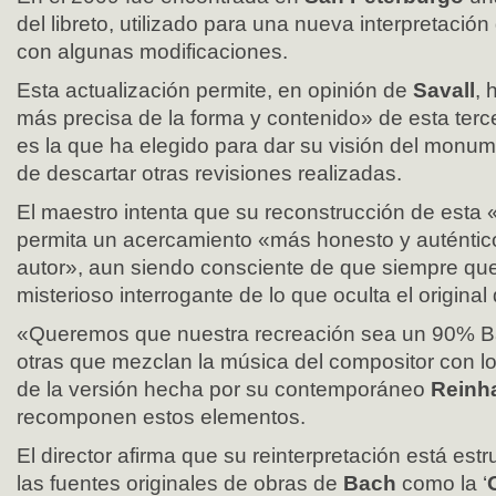
del libreto, utilizado para una nueva interpretación
con algunas modificaciones.
Esta actualización permite, en opinión de
Savall
, 
más precisa de la forma y contenido» de esta ter
es la que ha elegido para dar su visión del monu
de descartar otras revisiones realizadas.
El maestro intenta que su reconstrucción de esta 
permita un acercamiento «más honesto y auténtico 
autor», aun siendo consciente de que siempre qued
misterioso interrogante de lo que oculta el original 
«Queremos que nuestra recreación sea un 90% B
otras que mezclan la música del compositor con los
de la versión hecha por su contemporáneo
Reinha
recomponen estos elementos.
El director afirma que su reinterpretación está estr
las fuentes originales de obras de
Bach
como la ‘