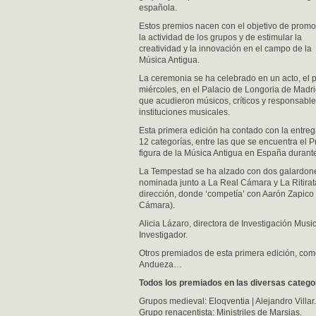
española.
Estos premios nacen con el objetivo de promo
la actividad de los grupos y de estimular la
creatividad y la innovación en el campo de la
Música Antigua.
La ceremonia se ha celebrado en un acto, el
miércoles, en el Palacio de Longoria de Madri
que acudieron músicos, críticos y responsabl
instituciones musicales.
Esta primera edición ha contado con la entre
12 categorías, entre las que se encuentra el P
figura de la Música Antigua en España durant
La Tempestad se ha alzado con dos galardone
nominada junto a La Real Cámara y La Ritirata
dirección, donde ‘competía’ con Aarón Zapico 
Cámara).
Alicia Lázaro, directora de Investigación Mus
Investigador.
Otros premiados de esta primera edición, com
Andueza…
Todos los premiados en las diversas catego
Grupos medieval: Eloqventia | Alejandro Villar.
Grupo renacentista: Ministriles de Marsias.