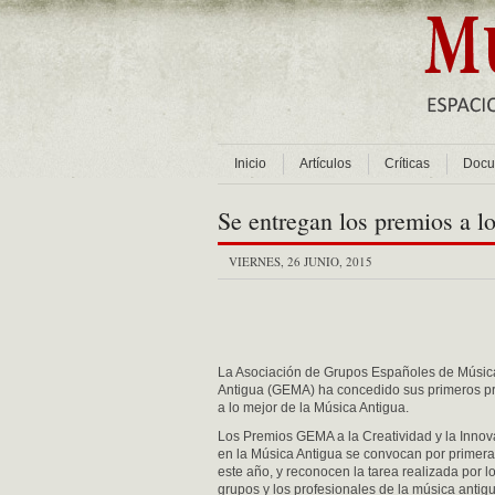
Inicio
Artículos
Críticas
Docu
Se entregan los premios a l
VIERNES, 26 JUNIO, 2015
La Asociación de Grupos Españoles de Músic
Antigua (GEMA) ha concedido sus primeros p
a lo mejor de la Música Antigua.
Los Premios GEMA a la Creatividad y la Innov
en la Música Antigua se convocan por primera
este año, y reconocen la tarea realizada por l
grupos y los profesionales de la música antig