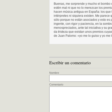
Buenas, me sorprende y mucho el bombo q
estén mal ni que no lo merezcan los premi
hacen música antigua en España: los que 
intérpretes ni siquiera existen. Me parece
sólo porque no están asociados y esto es 
ingente, con rigor y paciencia, en la somb
menospreciados, ante tal iniciativa y su gr
da tristeza que existan unos premios cuya
de Juan Palomo: «yo me lo guiso y yo me 
Escribir un comentario
Nombre
Comentario