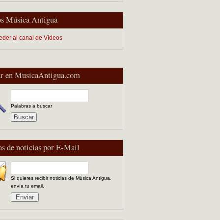
s Música Antigua
eder al canal de Vídeos
r en MusicaAntigua.com
Palabras a buscar
as de noticias por E-Mail
Si quieres recibir noticias de Música Antigua,
envía tu email.