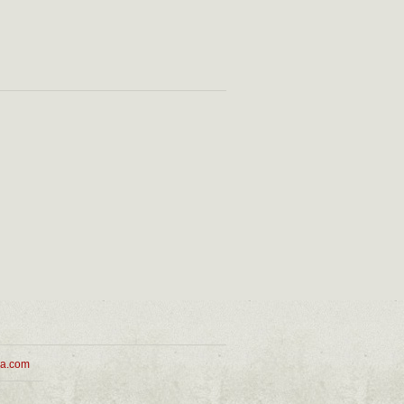
ua.com