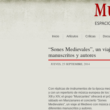
Inicio
Artículos
Críticas
Docu
“Sones Medievales”, un viaj
manuscritos y autores
JUEVES, 25 SEPTIEMBRE, 2014
Con réplicas de instrumentos de la época med
y con un repertorio de música europea de los 
XIII y XIV, el grupo “Musicantes” ofrecerá el p
sábado en Manzanares el concierto “Sones
Medievales”, un viaje al Medievo con música 
diferentes manuscritos y autores.