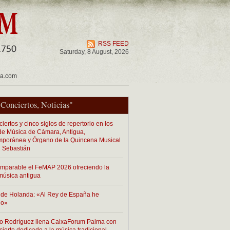
RSS FEED
Saturday, 8 August, 2026
ua.com
"
Conciertos
,
Noticias
"
iertos y cinco siglos de repertorio en los
 de Música de Cámara, Antigua,
poránea y Órgano de la Quincena Musical
 Sebastián
imparable el FeMAP 2026 ofreciendo la
música antigua
de Holanda: «Al Rey de España he
do»
o Rodríguez llena CaixaForum Palma con
cierto dedicado a la música tradicional