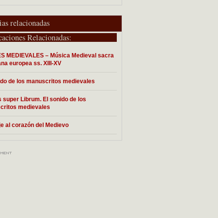
ias relacionadas
caciones Relacionadas:
S MEDIEVALES – Música Medieval sacra
ana europea ss. XIII-XV
ido de los manuscritos medievales
 super Librum. El sonido de los
critos medievales
je al corazón del Medievo