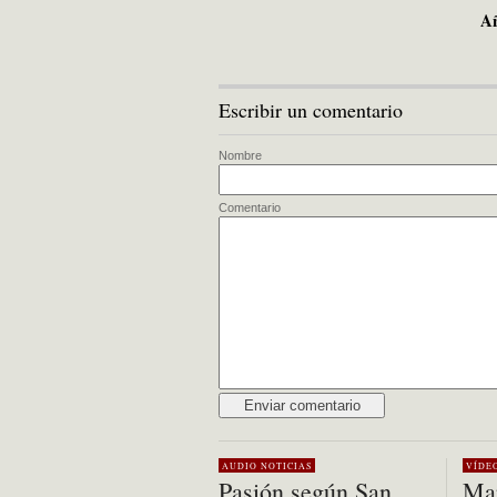
Añ
Escribir un comentario
Nombre
Comentario
Alternative:
AUDIO
NOTICIAS
VÍDE
Pasión según San
Mar