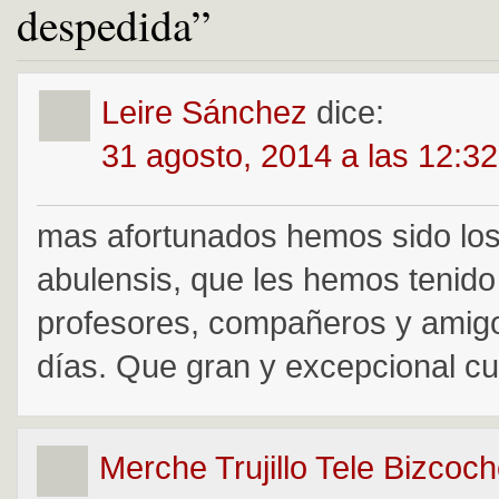
despedida”
Leire Sánchez
dice:
31 agosto, 2014 a las 12:3
mas afortunados hemos sido los
abulensis, que les hemos tenid
profesores, compañeros y amig
días. Que gran y excepcional cur
Merche Trujillo Tele Bizcoc