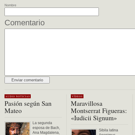
Nombre
Comentario
Alternative:
AUDIO
NOTICIAS
VÍDEOS
Pasión según San
Maravillosa
Mateo
Montserrat Figueras:
«Iudicii Signum»
La segunda
esposa de Bach,
Sibila latina
Ana Magdalena,