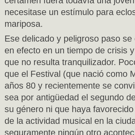
certamen fuera todavía una joven 
necesitase un estímulo para eclo
mariposa.
Ese delicado y peligroso paso se
en efecto en un tiempo de crisis y
que no resulta tranquilizador. Po
que el Festival (que nació como 
años 80 y recientemente se convi
sea por antigüedad el segundo d
su género ni que haya favorecido 
de la actividad musical en la ciu
seguramente ningún otro acontec