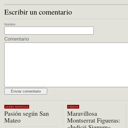
Escribir un comentario
Nombre
Comentario
Alternative:
AUDIO
NOTICIAS
VÍDEOS
Pasión según San
Maravillosa
Mateo
Montserrat Figueras:
«Iudicii Signum»