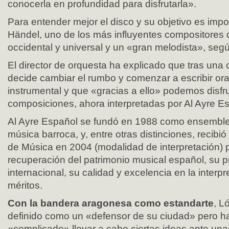
conocerla en profundidad para disfrutarla».
Para entender mejor el disco y su objetivo es impo
Händel, uno de los más influyentes compositores 
occidental y universal y un «gran melodista», se
El director de orquesta ha explicado que tras una cr
decide cambiar el rumbo y comenzar a escribir ora
instrumental y que «gracias a ello» podemos disfr
composiciones, ahora interpretadas por Al Ayre E
Al Ayre Español se fundó en 1988 como ensemble 
música barroca, y, entre otras distinciones, recibi
de Música en 2004 (modalidad de interpretación) p
recuperación del patrimonio musical español, su 
internacional, su calidad y excelencia en la interpr
méritos.
Con la bandera aragonesa como estandarte
, L
definido como un «defensor de su ciudad» pero h
«complicado» llevar a cabo ciertas ideas ante una