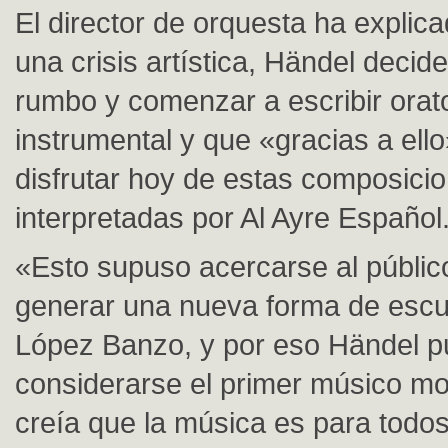
El director de orquesta ha explic
una crisis artística, Händel decid
rumbo y comenzar a escribir orat
instrumental y que «gracias a el
disfrutar hoy de estas composici
interpretadas por Al Ayre Español
«Esto supuso acercarse al público
generar una nueva forma de esc
López Banzo, y por eso Händel 
considerarse el primer músico m
creía que la música es para todos