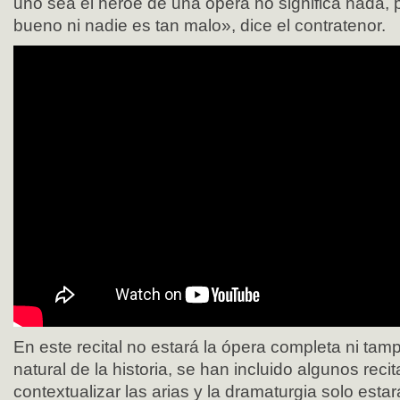
uno sea el héroe de una ópera no significa nada, 
bueno ni nadie es tan malo», dice el contratenor.
En este recital no estará la ópera completa ni tam
natural de la historia, se han incluido algunos reci
contextualizar las arias y la dramaturgia solo estará