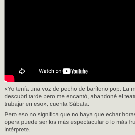
«Yo tenía una voz de pecho de barítono pop. La m
descubrí tarde pero me encantó, abandoné el teat
trabajar en eso», cuenta Sábata.
Pero eso no significa que no haya que echar horas
ópera puede ser los más espectacular o lo más fr
intérprete.