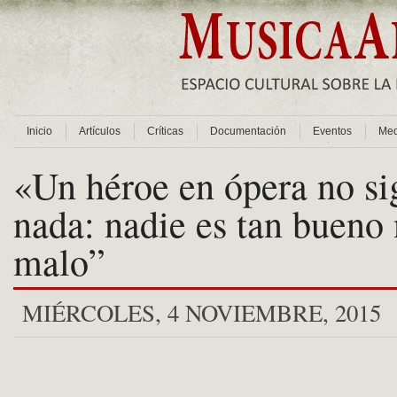
Inicio
Artículos
Críticas
Documentación
Eventos
Med
«Un héroe en ópera no si
nada: nadie es tan bueno 
malo”
MIÉRCOLES, 4 NOVIEMBRE, 2015