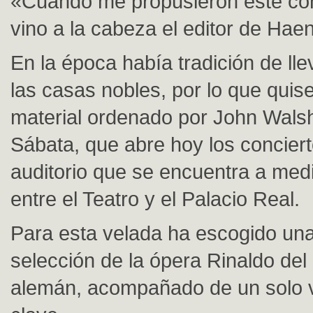
«Cuando me propusieron este con
vino a la cabeza el editor de Haen
En la época había tradición de lle
las casas nobles, por lo que quise 
material ordenado por John Wals
Sábata, que abre hoy los concier
auditorio que se encuentra a med
entre el Teatro y el Palacio Real.
Para esta velada ha escogido un
selección de la ópera Rinaldo del
alemán, acompañado de un solo vi