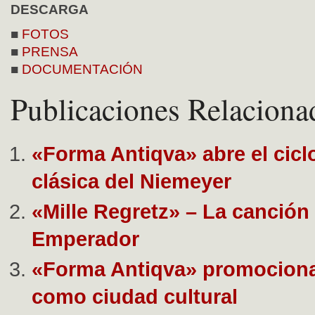
DESCARGA
■
FOTOS
■
PRENSA
■
DOCUMENTACIÓN
Publicaciones Relaciona
«Forma Antiqva» abre el cicl
clásica del Niemeyer
«Mille Regretz» – La canción
Emperador
«Forma Antiqva» promocion
como ciudad cultural