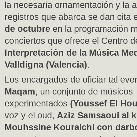
la necesaria ornamentación y la a
registros que abarca se dan cita 
de octubre
en la programación 
conciertos que ofrece el Centro d
Interpretación de la Música Med
Valldigna (Valencia)
.
Los encargados de oficiar tal ev
Maqam
, un conjunto de músicos
experimentados
(Youssef El Hou
voz y el oud,
Aziz Samsaoui al 
Mouhssine Kouraichi con darb