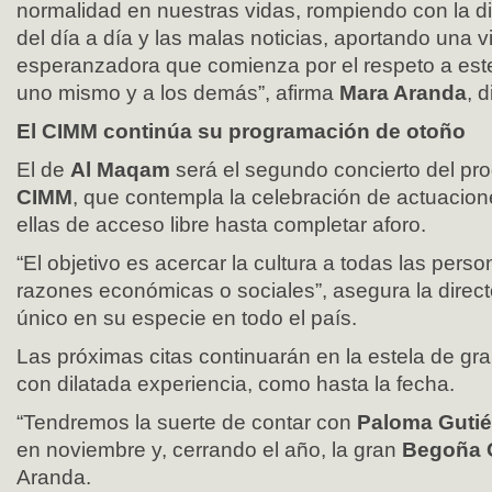
normalidad en nuestras vidas, rompiendo con la d
del día a día y las malas noticias, aportando una vi
esperanzadora que comienza por el respeto a este
uno mismo y a los demás”, afirma
Mara Aranda
, 
El CIMM continúa su programación de otoño
El de
Al Maqam
será el segundo concierto del pr
CIMM
, que contempla la celebración de actuacio
ellas de acceso libre hasta completar aforo.
“El objetivo es acercar la cultura a todas las perso
razones económicas o sociales”, asegura la direct
único en su especie en todo el país.
Las próximas citas continuarán en la estela de g
con dilatada experiencia, como hasta la fecha.
“Tendremos la suerte de contar con
Paloma Gutié
en noviembre y, cerrando el año, la gran
Begoña 
Aranda.