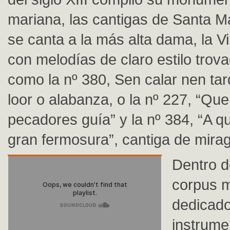
mariana, las cantigas de Santa Ma
se canta a la más alta dama, la V
con melodías de claro estilo trov
como la nº 380, Sen calar nen tar
loor o alabanza, o la nº 227, “Qu
pecadores guía” y la nº 384, “A 
gran fermosura”, cantiga de mirag
Dentro d
corpus m
dedicado
instrume