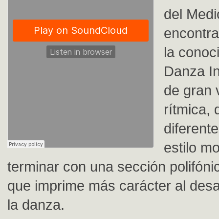
del Medi
encontr
la conoc
Danza In
de gran 
rítmica, 
diferent
estilo m
terminar con una sección polifóni
que imprime más carácter al desar
la danza.