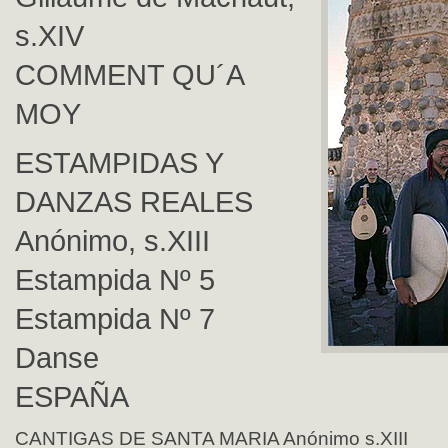
s.XIV
COMMENT QU´A
MOY
ESTAMPIDAS Y
DANZAS REALES
Anónimo, s.XIII
Estampida Nº 5
Estampida Nº 7
Danse
ESPAÑA
CANTIGAS DE SANTA MARIA Anónimo s.XIII