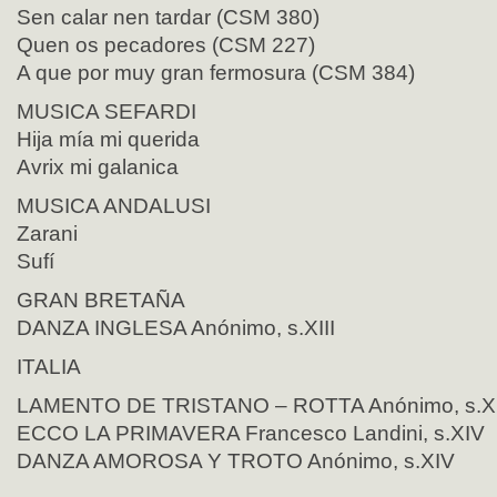
Sen calar nen tardar (CSM 380)
Quen os pecadores (CSM 227)
A que por muy gran fermosura (CSM 384)
MUSICA SEFARDI
Hija mía mi querida
Avrix mi galanica
MUSICA ANDALUSI
Zarani
Sufí
GRAN BRETAÑA
DANZA INGLESA Anónimo, s.XIII
ITALIA
LAMENTO DE TRISTANO – ROTTA Anónimo, s.X
ECCO LA PRIMAVERA Francesco Landini, s.XIV
DANZA AMOROSA Y TROTO Anónimo, s.XIV