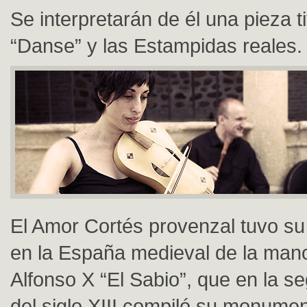
Se interpretarán de él una pieza t
“Danse” y las Estampidas reales.
El Amor Cortés provenzal tuvo su
en la España medieval de la mano
Alfonso X “El Sabio”, que en la s
del siglo XIII compiló su monumen