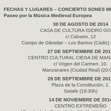
FECHAS Y LUGARES – CONCIERTO SONES ME
Paseo por la Música Medieval Europea
30 DE AGOSTO DE 2014
CASA DE CULTURA ISIDRO G
c/ Calvario, 12
Campo de Gibraltar – Los Barrios (Cádiz)
27 DE SEPTIEMBRE DE 201
CENTRO CULTURAL CIEGA DE MA
c/ Virgen del Carmen, 10.
Manzanares (Ciudad Real) (20:
28 DE SEPTIEMBRE DE 201
Plaza de la Constitución, 1.
Getafe (19:30h)
14 DE NOVIEMBRE DE 201
CENTRO EXTREMEÑO