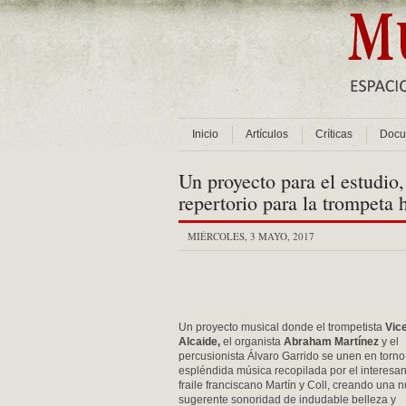
Inicio
Artículos
Críticas
Docu
Un proyecto para el estudio,
repertorio para la trompeta 
MIÉRCOLES, 3 MAYO, 2017
Un proyecto musical donde el trompetista
Vic
Alcaide,
el organista
Abraham Martínez
y el
percusionista Álvaro Garrido se unen en torno
espléndida música recopilada por el interesan
fraile franciscano Martín y Coll, creando una 
sugerente sonoridad de indudable belleza y