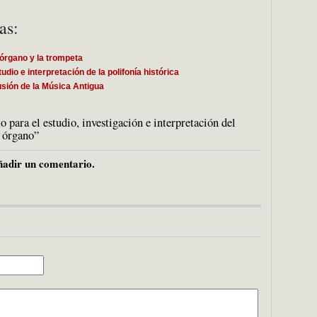
as:
l órgano y la trompeta
dio e interpretación de la polifonía histórica
usión de la Música Antigua
para el estudio, investigación e interpretación del
y órgano”
adir un comentario.