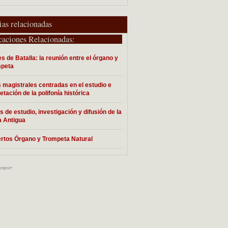
ias relacionadas
caciones Relacionadas:
es de Batalla: la reunión entre el órgano y
mpeta
 magistrales centradas en el estudio e
etación de la polifonía histórica
s de estudio, investigación y difusión de la
 Antigua
rtos Órgano y Trompeta Natural