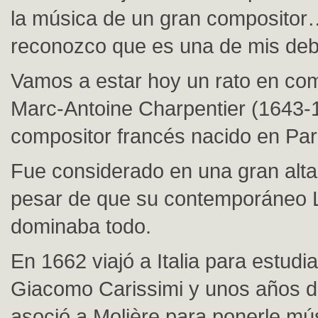
la música de un gran compositor
reconozco que es una de mis debi
Vamos a estar hoy un rato en co
Marc-Antoine Charpentier (1643-
compositor francés nacido en Par
Fue considerado en una gran alta
pesar de que su contemporáneo Lu
dominaba todo.
En 1662 viajó a Italia para estudi
Giacomo Carissimi y unos años 
asoció a Molière para ponerle mú