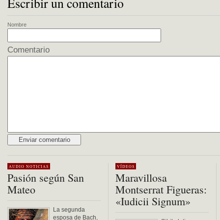
Escribir un comentario
Nombre
Comentario
Alternative:
AUDIO
NOTICIAS
VÍDEOS
Pasión según San
Maravillosa
Mateo
Montserrat Figueras:
«Iudicii Signum»
La segunda
esposa de Bach,