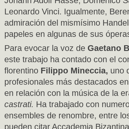
Johann Adolf Hasse, Domenico S
Leonardo Vinci. Igualmente, Beren
admiración del mismísimo Handel,
papeles en algunas de sus ópera
Para evocar la voz de
Gaetano B
este trabajo ha contado con el co
florentino
Filippo Mineccia,
uno 
profesionales más destacados en 
en relación con la música de la er
castrati.
Ha trabajado con numer
ensembles de renombre, entre lo
pueden citar Accademia Bizantina