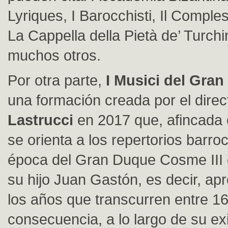
Lyriques, I Barocchisti, Il Compl
La Cappella della Pietà de’ Turchin
muchos otros.
Por otra parte,
I Musici del Gran
una formación creada por el dire
Lastrucci
en 2017 que, afincada 
se orienta a los repertorios barro
época del Gran Duque Cosme III 
su hijo Juan Gastón, es decir, a
los años que transcurren entre 1
consecuencia, a lo largo de su exi