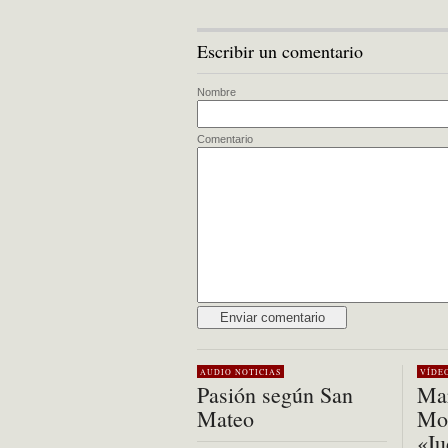
Escribir un comentario
Nombre
Comentario
Alternative:
AUDIO
NOTICIAS
VÍDE
Pasión según San
Mar
Mateo
Mon
«Iu