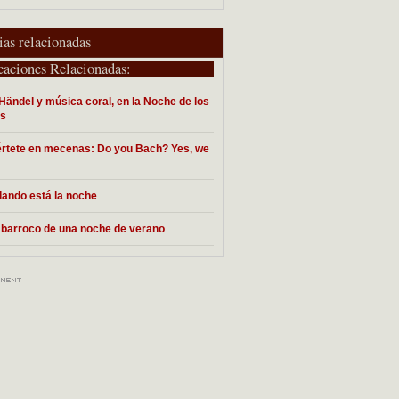
ias relacionadas
caciones Relacionadas:
Händel y música coral, en la Noche de los
s
rtete en mecenas: Do you Bach? Yes, we
ando está la noche
barroco de una noche de verano