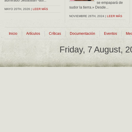
admirado Sebastián -así...
se empapará de
sudor la tierra.» Desde...
MAYO 20TH, 2026 |
LEER MÁS
NOVIEMBRE 26TH, 2024 |
LEER MÁS
Inicio
Artículos
Críticas
Documentación
Eventos
Med
Friday, 7 August, 