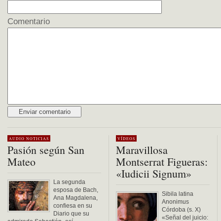
Comentario
Alternative:
AUDIO
NOTICIAS
VÍDEOS
Pasión según San
Maravillosa
Mateo
Montserrat Figueras:
«Iudicii Signum»
La segunda
esposa de Bach,
Sibila latina
Ana Magdalena,
Anonimus
confiesa en su
Córdoba (s. X)
Diario que su
«Señal del juicio: