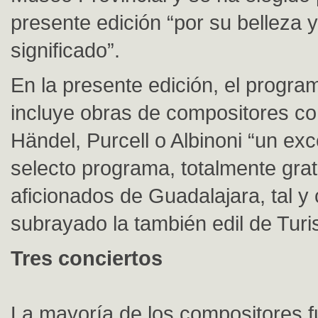
presente edición “por su belleza 
significado”.
En la presente edición, el progra
incluye obras de compositores c
Händel, Purcell o Albinoni “un exc
selecto programa, totalmente grat
aficionados de Guadalajara, tal 
subrayado la también edil de Tur
Tres conciertos
La mayoría de los compositores 