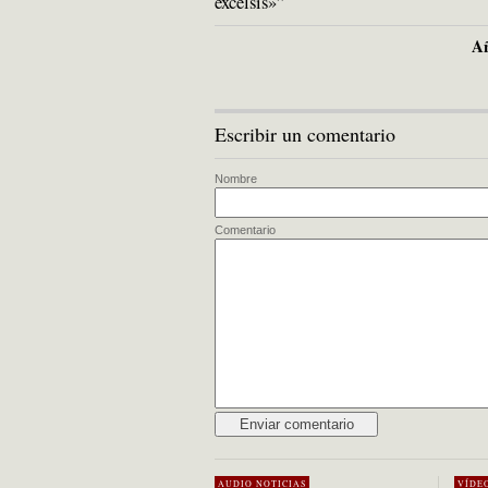
excelsis»”
Añ
Escribir un comentario
Nombre
Comentario
Alternative:
AUDIO
NOTICIAS
VÍDE