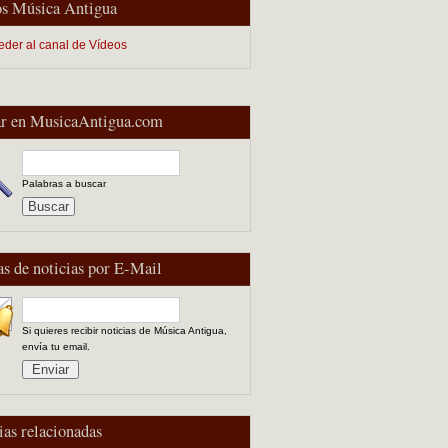
s Música Antigua
eder al canal de Vídeos
r en MusicaAntigua.com
Palabras a buscar
as de noticias por E-Mail
Si quieres recibir noticias de Música Antigua,
envía tu email.
ias relacionadas