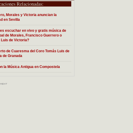
caciones Relacionadas:
ro, Morales y Victoria anuncian la
d en Sevilla
es escuchar en vivo y gratis música de
bal de Morales, Francisco Guerrero o
Luis de Victoria?
rto de Cuaresma del Coro Tomás Luis de
ia de Granada
on la Música Antigua en Compostela