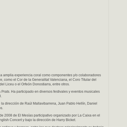
una amplia experiencia coral como componentes y/o colaboradores
 como el Cor de la Generalitat Valenciana, el Coro Titular del
del Liceu o el Orfeón Donostiarra, entre otros.
 Prats. Ha participado en diversos festivales y eventos musicales
l.
 la dirección de Raúl Mallavibarrena, Juan Pablo Hellín, Daniel
os.
 de 2008 de El Mesías participativo organizado por La Caixa en el
glish Concert y bajo la dirección de Harry Bicket.