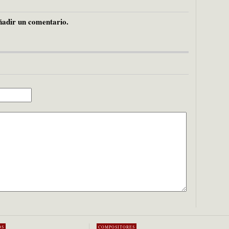
adir un comentario.
OS
COMPOSITORES