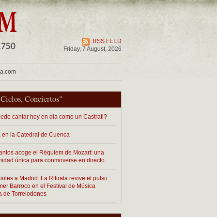
RSS FEED
Friday, 7 August, 2026
ua.com
"
Ciclos
,
Conciertos
"
ede cantar hoy en día como un Castrati?
 en la Catedral de Cuenca
antos acoge el Réquiem de Mozart: una
nidad única para conmoverse en directo
les a Madrid: La Ritirata revive el pulso
imer Barroco en el Festival de Música
a de Torrelodones