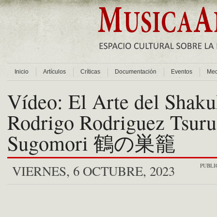
Inicio
Artículos
Críticas
Documentación
Eventos
Med
Vídeo: El Arte del Shaku
Rodrigo Rodriguez Tsuru
Sugomori 鶴の巣籠
PUBLI
VIERNES, 6 OCTUBRE, 2023