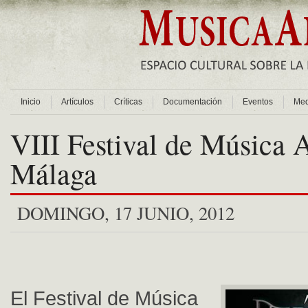
Inicio
Artículos
Críticas
Documentación
Eventos
Med
VIII Festival de Música 
Málaga
DOMINGO, 17 JUNIO, 2012
El Festival de Música