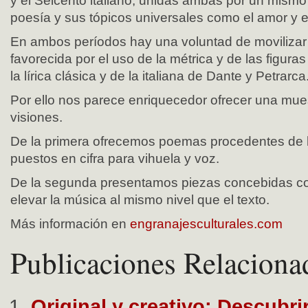
y el Seicento italiano, unidas ambas por un mismo 
poesía y sus tópicos universales como el amor y 
En ambos períodos hay una voluntad de movilizar 
favorecida por el uso de la métrica y de las figura
la lírica clásica y de la italiana de Dante y Petrarca
Por ello nos parece enriquecedor ofrecer una mu
visiones.
De la primera ofrecemos poemas procedentes de la
puestos en cifra para vihuela y voz.
De la segunda presentamos piezas concebidas con
elevar la música al mismo nivel que el texto.
Más información en
engranajesculturales.com
Publicaciones Relaciona
Original y creativo: Descubri