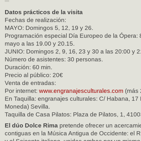
Datos prácticos de la visita
Fechas de realización:
MAYO: Domingos 5, 12, 19 y 26.
Programación especial Día Europeo de la Ópera: 8
mayo a las 19.00 y 20.15.
JUNIO: Domingos 2, 9, 16, 23 y 30 a las 20:00 y 2
Número de asistentes: 30 personas.
Duración: 60 min.
Precio al público: 20€
Venta de entradas:
Por internet:
www.engranajesculturales.com
(más 2
En Taquilla: engranajes culturales: C/ Habana, 17 
Moneda) Sevilla.
Taquilla de Casa Pilatos: Plaza de Pilatos, 1, 4100
El dúo Dolce Rima
pretende ofrecer un acercami
contiguas en la Música Antigua de Occidente: el 