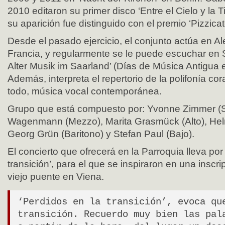
2010 editaron su primer disco ‘Entre el Cielo y la Ti
su aparición fue distinguido con el premio ‘Pizzicat
Desde el pasado ejercicio, el conjunto actúa en A
Francia, y regularmente se le puede escuchar en 
Alter Musik im Saarland’ (Días de Música Antigua 
Además, interpreta el repertorio de la polifonía cor
todo, música vocal contemporánea.
Grupo que está compuesto por: Yvonne Zimmer (
Wagenmann (Mezzo), Marita Grasmück (Alto), Helm
Georg Grün (Baritono) y Stefan Paul (Bajo).
El concierto que ofrecerá en la Parroquia lleva por 
transición’, para el que se inspiraron en una inscr
viejo puente en Viena.
‘Perdidos en la transición’, evoca qu
transición. Recuerdo muy bien las pal