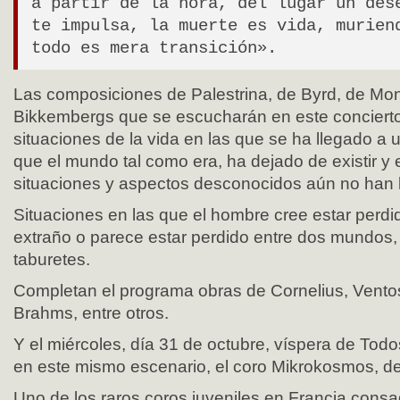
a partir de la hora, del lugar un des
te impulsa, la muerte es vida, murien
todo es mera transición».
Las composiciones de Palestrina, de Byrd, de Mon
Bikkembergs que se escucharán en este concierto
situaciones de la vida en las que se ha llegado a 
que el mundo tal como era, ha dejado de existir y
situaciones y aspectos desconocidos aún no han ll
Situaciones en las que el hombre cree estar perd
extraño o parece estar perdido entre dos mundos,
taburetes.
Completan el programa obras de Cornelius, Vento
Brahms, entre otros.
Y el miércoles, día 31 de octubre, víspera de Todo
en este mismo escenario, el coro Mikrokosmos, de
Uno de los raros coros juveniles en Francia consag