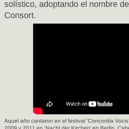
solístico, adoptando el nombre de
Consort.
Aquel año cantaron en el festival ‘Concordia Vocis
2009 y 2011 en ‘Nacht der Kirchen’ en Berlín. Cab