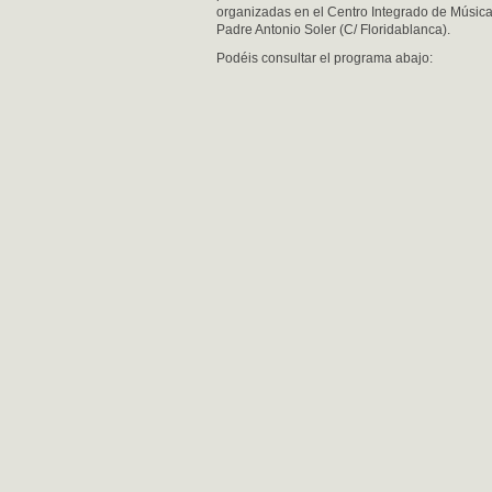
organizadas en el Centro Integrado de Músic
Padre Antonio Soler (C/ Floridablanca).
Podéis consultar el programa abajo: