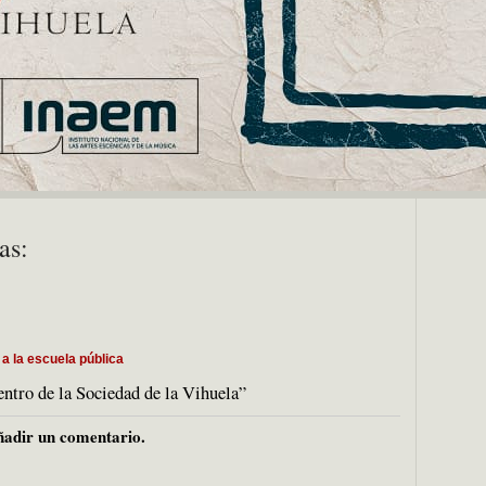
as:
 a la escuela pública
tro de la Sociedad de la Vihuela”
adir un comentario.