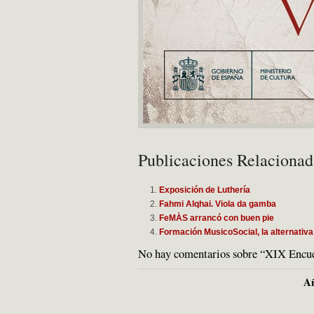
Publicaciones Relacionad
Exposición de Luthería
Fahmi Alqhai. Viola da gamba
FeMÀS arrancó con buen pie
Formación MusicoSocial, la alternativa
No hay comentarios sobre “XIX Encuen
Añ